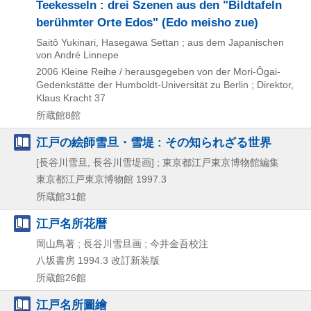
Teekesseln : drei Szenen aus den "Bildtafeln
berühmter Orte Edos" (Edo meisho zue)
Saitô Yukinari, Hasegawa Settan ; aus dem Japanischen
von André Linnepe
2006
Kleine Reihe / herausgegeben von der Mori-Ôgai-
Gedenkstätte der Humboldt-Universität zu Berlin ; Direktor,
Klaus Kracht 37
所蔵館8館
江戸の絵師雪旦・雪堤 : その知られざる世界
[長谷川雪旦, 長谷川雪堤画] ; 東京都江戸東京博物館編集
東京都江戸東京博物館
1997.3
所蔵館31館
江戸名所花暦
岡山鳥著 ; 長谷川雪旦画 ; 今井金吾校注
八坂書房
1994.3
改訂新装版
所蔵館26館
江戸名所圖繪