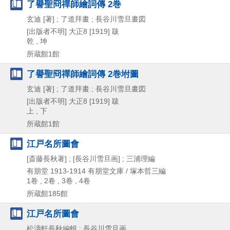
了譽聖冏禪師繪詞傳 2巻
玄迪 [著] ; 了道拜畫 ; 長谷川雪旦畫図
[出版者不明]
大正8 [1919] 跋
乾 , 坤
所蔵館1館
了譽聖冏禪師繪詞傳 2巻坿圖
玄迪 [著] ; 了道拜畫 ; 長谷川雪旦畫図
[出版者不明]
大正8 [1919] 跋
上 , 下
所蔵館1館
江戸名所圖會
[斎藤長秋著] ; [長谷川雪旦画] ; 三浦理編
有朋堂
1913-1914
有朋堂文庫 / 塚本哲三編
1卷 , 2卷 , 3卷 , 4卷
所蔵館185館
江戸名所圖會
松濤軒長秋編輯 ; 長谷川雪旦画