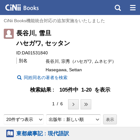
CiNii Books機能統合対応の追加実施をいたしました
長谷川, 雪旦
ハセガワ, セッタン
ID:DA01531840
別名
長谷川, 宗秀（ハセガワ, ムネヒデ）
Hasegawa, Settan
同姓同名の著者を検索
検索結果
105件中 1-20 を表示
1 / 6
20件ずつ表示
出版年：新しい順
東都歳事記 : 現代語訳