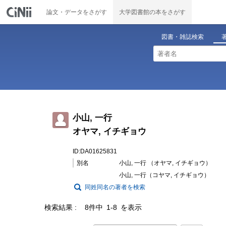
論文・データをさがす
大学図書館の本をさがす
図書・雑誌検索
小山, 一行
オヤマ, イチギョウ
ID:DA01625831
別名
小山, 一行 （オヤマ, イチギョウ）
小山, 一行（コヤマ, イチギョウ）
同姓同名の著者を検索
検索結果
8件中 1-8 を表示