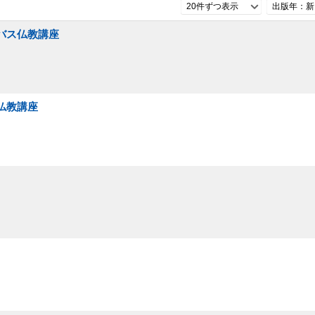
20件ずつ表示
出版年：新
ニバス仏教講座
仏教講座