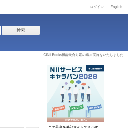
ログイン
English
検索
CiNii Books機能統合対応の追加実施をいたしました
この著者を外部サイトでさがす