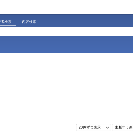
著者検索
内容検索
20件ずつ表示
出版年：新