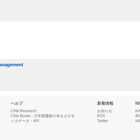
 management
ヘルプ
新着情報
N
CiNii Research
お知らせ
K
CiNii Books - 大学図書館の本をさがす
RSS
I
メタデータ・API
Twitter
N