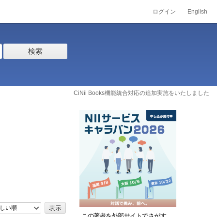
ログイン
English
検索
CiNii Books機能統合対応の追加実施をいたしました
しい順
この著者を外部サイトでさがす