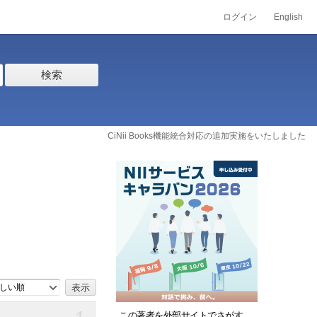
ログイン
English
検索
CiNii Books機能統合対応の追加実施をいたしました
しい順
この著者を外部サイトでさがす