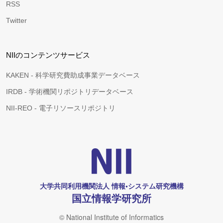
RSS
Twitter
NIIのコンテンツサービス
KAKEN - 科学研究費助成事業データベース
IRDB - 学術機関リポジトリデータベース
NII-REO - 電子リソースリポジトリ
大学共同利用機関法人 情報•システム研究機構
国立情報学研究所
© National Institute of Informatics