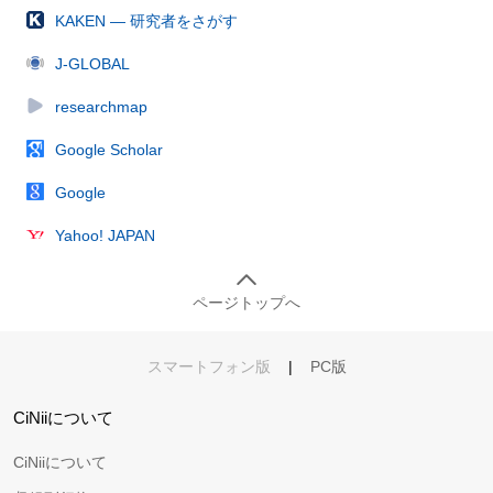
KAKEN — 研究者をさがす
J-GLOBAL
researchmap
Google Scholar
Google
Yahoo! JAPAN
ページトップへ
スマートフォン版
|
PC版
CiNiiについて
CiNiiについて