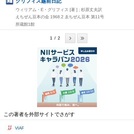
グリフィス越前日記
ウィリアム・E・グリフィス [著 ] ; 杉原丈夫訳
えちぜん豆本の会
1968.2
ゑちぜん豆本 第11号
所蔵館1館
1 / 2
この著者を外部サイトでさがす
VIAF