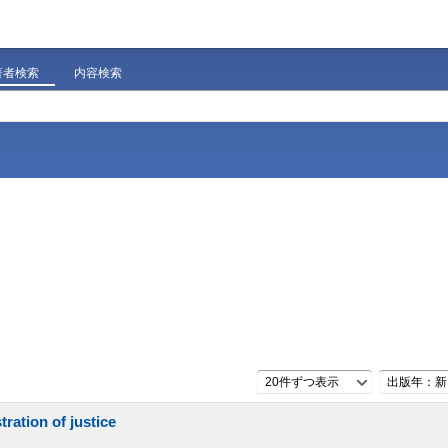
著者検索
内容検索
20件ずつ表示
出版年：新
ration of justice