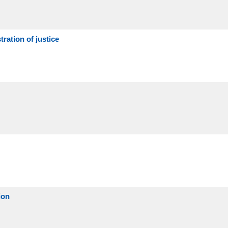
ration of justice
ion