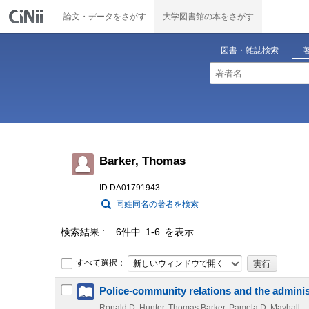
論文・データをさがす
大学図書館の本をさがす
図書・雑誌検索
Barker, Thomas
ID:DA01791943
同姓同名の著者を検索
検索結果
6件中 1-6 を表示
すべて選択：
新しいウィンドウで開く
Police-community relations and the administ
Ronald D. Hunter, Thomas Barker, Pamela D. Mayhall