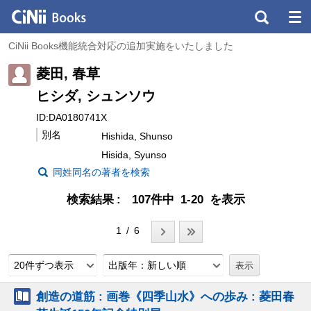
CiNii Books機能統合対応の追加実施をいたしました
菱田, 春草
ヒシダ, シュンソウ
ID:DA0180741X
別名
Hishida, Shunso
Hisida, Syunso
同姓同名の著者を検索
検索結果
107件中 1-20 を表示
1 / 6
20件ずつ表示
出版年：新しい順
創造の道筋 : 画巻《四季山水》への歩み : 菱田春