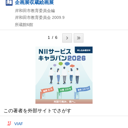
企画展収蔵絵画展
岸和田市教育委員会編
岸和田市教育委員会
2009.9
所蔵館6館
1 / 6
この著者を外部サイトでさがす
VIAF