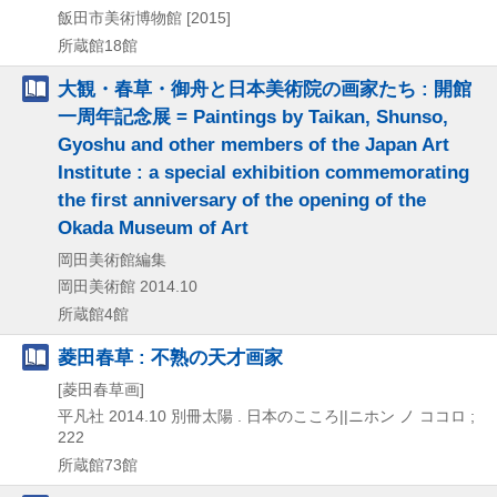
飯田市美術博物館
[2015]
所蔵館18館
大観・春草・御舟と日本美術院の画家たち : 開館
一周年記念展 = Paintings by Taikan, Shunso,
Gyoshu and other members of the Japan Art
Institute : a special exhibition commemorating
the first anniversary of the opening of the
Okada Museum of Art
岡田美術館編集
岡田美術館
2014.10
所蔵館4館
菱田春草 : 不熟の天才画家
[菱田春草画]
平凡社
2014.10
別冊太陽 . 日本のこころ||ニホン ノ ココロ ;
222
所蔵館73館