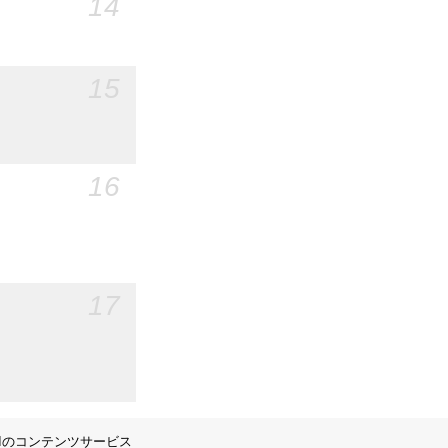
14
15
16
17
IIのコンテンツサービス