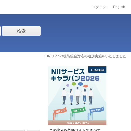
ログイン
English
検索
CiNii Books機能統合対応の追加実施をいたしました
この著者を外部サイトでさがす