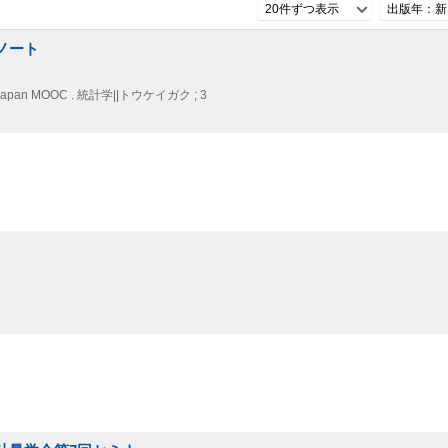
20件ずつ表示
出版年：新
ノート
apan MOOC . 統計学||トウケイガク ; 3