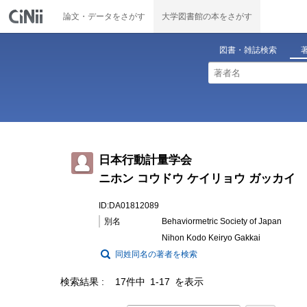
論文・データをさがす
大学図書館の本をさがす
図書・雑誌検索
日本行動計量学会
ニホン コウドウ ケイリョウ ガッカイ
ID:DA01812089
別名
Behaviormetric Society of Japan
Nihon Kodo Keiryo Gakkai
同姓同名の著者を検索
検索結果
17件中 1-17 を表示