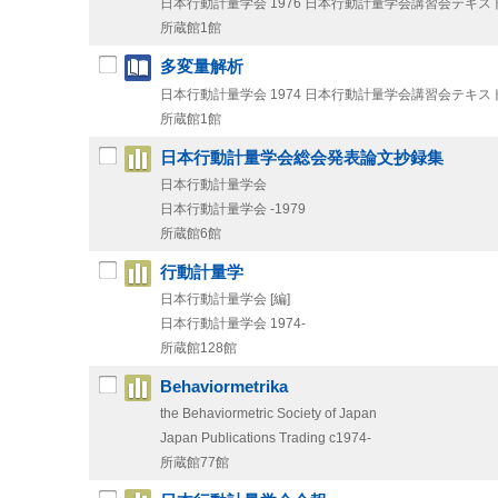
日本行動計量学会
1976
日本行動計量学会講習会テキスト
所蔵館1館
多変量解析
日本行動計量学会
1974
日本行動計量学会講習会テキスト
所蔵館1館
日本行動計量学会総会発表論文抄録集
日本行動計量学会
日本行動計量学会
-1979
所蔵館6館
行動計量学
日本行動計量学会 [編]
日本行動計量学会
1974-
所蔵館128館
Behaviormetrika
the Behaviormetric Society of Japan
Japan Publications Trading
c1974-
所蔵館77館