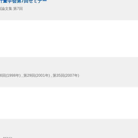
計量学会第7回セミナー
論文集 第7回
26回(1998年) , 第29回(2001年) , 第35回(2007年)