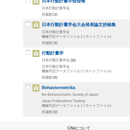
日本行動計量学会会報
日本行動計量学会
所蔵館1館
日本行動計量学会大会発表論文抄録集
日本行動計量学会
機械可読データファイル (リモートファイル)
所蔵館1館
行動計量学
日本行動計量学会 [編]
日本行動計量学会
機械可読データファイル (リモートファイル)
所蔵館3館
Behaviormetrika
the Behaviormetric Society of Japan
Japan Publications Trading
機械可読データファイル (リモートファイル)
所蔵館1館
CiNiiについて