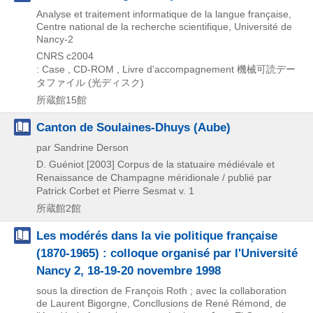
Analyse et traitement informatique de la langue française,
Centre national de la recherche scientifique, Université de
Nancy-2
CNRS
c2004
: Case , CD-ROM , Livre d'accompagnement
機械可読デー
タファイル (光ディスク)
所蔵館15館
Canton de Soulaines-Dhuys (Aube)
par Sandrine Derson
D. Guéniot
[2003]
Corpus de la statuaire médiévale et
Renaissance de Champagne méridionale / publié par
Patrick Corbet et Pierre Sesmat v. 1
所蔵館2館
Les modérés dans la vie politique française
(1870-1965) : colloque organisé par l'Université
Nancy 2, 18-19-20 novembre 1998
sous la direction de François Roth ; avec la collaboration
de Laurent Bigorgne, Concllusions de René Rémond, de