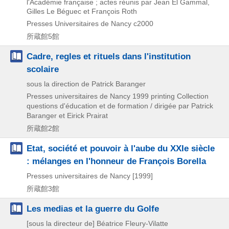
l'Académie française ; actes réunis par Jean El Gammal,
Gilles Le Béguec et François Roth
Presses Universitaires de Nancy
c2000
所蔵館5館
Cadre, regles et rituels dans l'institution
scolaire
sous la direction de Patrick Baranger
Presses universitaires de Nancy
1999 printing
Collection
questions d'éducation et de formation / dirigée par Patrick
Baranger et Eirick Prairat
所蔵館2館
Etat, société et pouvoir à l'aube du XXIe siècle
: mélanges en l'honneur de François Borella
Presses universitaires de Nancy
[1999]
所蔵館3館
Les medias et la guerre du Golfe
[sous la directeur de] Béatrice Fleury-Vilatte