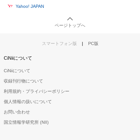
Yahoo! JAPAN
ページトップへ
スマートフォン版
|
PC版
CiNiiについて
CiNiiについて
収録刊行物について
利用規約・プライバシーポリシー
個人情報の扱いについて
お問い合わせ
国立情報学研究所 (NII)