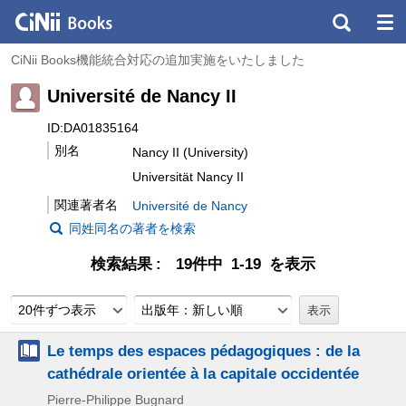
CiNii Books機能統合対応の追加実施をいたしました
Université de Nancy II
ID:DA01835164
別名
Nancy II (University)
Universität Nancy II
関連著者名
Université de Nancy
同姓同名の著者を検索
検索結果
19件中 1-19 を表示
20件ずつ表示
出版年：新しい順
Le temps des espaces pédagogiques : de la
cathédrale orientée à la capitale occidentée
Pierre-Philippe Bugnard