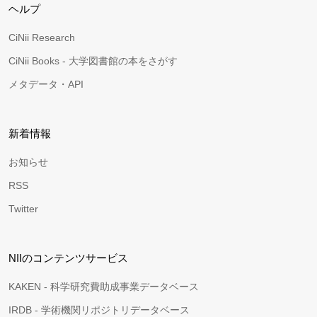
ヘルプ
CiNii Research
CiNii Books - 大学図書館の本をさがす
メタデータ・API
新着情報
お知らせ
RSS
Twitter
NIIのコンテンツサービス
KAKEN - 科学研究費助成事業データベース
IRDB - 学術機関リポジトリデータベース