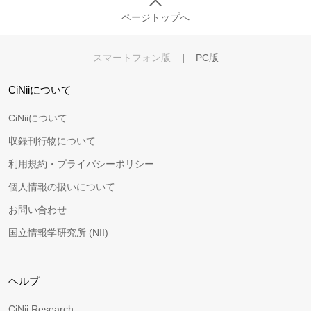
ページトップへ
スマートフォン版
|
PC版
CiNiiについて
CiNiiについて
収録刊行物について
利用規約・プライバシーポリシー
個人情報の扱いについて
お問い合わせ
国立情報学研究所 (NII)
ヘルプ
CiNii Research