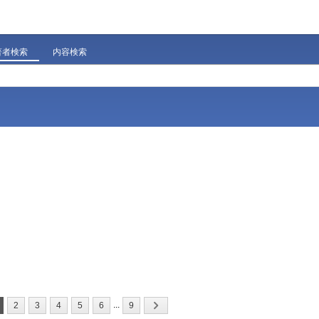
著者検索
内容検索
...
2
3
4
5
6
9