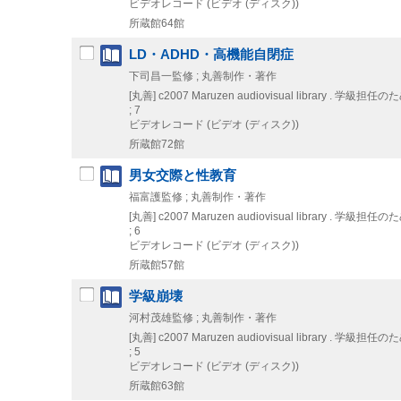
ビデオレコード (ビデオ (ディスク))
所蔵館64館
LD・ADHD・高機能自閉症
下司昌一監修 ; 丸善制作・著作
[丸善]
c2007
Maruzen audiovisual library
; 7
ビデオレコード (ビデオ (ディスク))
所蔵館72館
男女交際と性教育
福富護監修 ; 丸善制作・著作
[丸善]
c2007
Maruzen audiovisual library
; 6
ビデオレコード (ビデオ (ディスク))
所蔵館57館
学級崩壊
河村茂雄監修 ; 丸善制作・著作
[丸善]
c2007
Maruzen audiovisual library
; 5
ビデオレコード (ビデオ (ディスク))
所蔵館63館