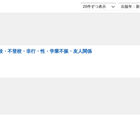
20件ずつ表示
出版年：新
自殺・不登校・非行・性・学業不振・友人関係