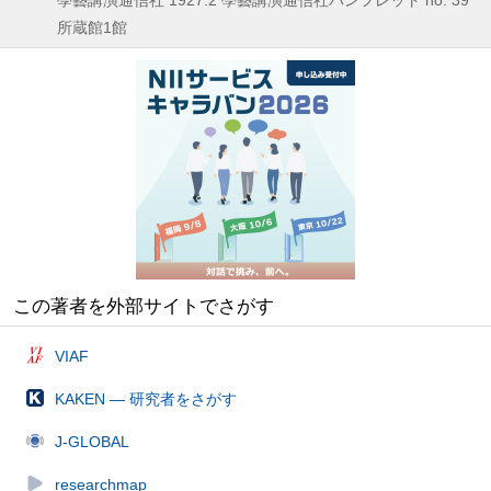
所蔵館1館
この著者を外部サイトでさがす
VIAF
KAKEN — 研究者をさがす
J-GLOBAL
researchmap