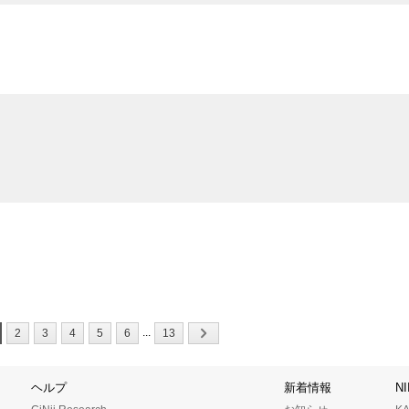
...
2
3
4
5
6
13
ヘルプ
新着情報
N