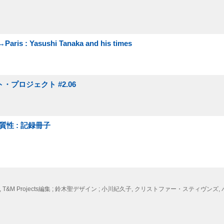
 : Yasushi Tanaka and his times
・プロジェクト #2.06
の物質性 : 記録冊子
 T&M Projects編集 ; 鈴木聖デザイン ; 小川紀久子, クリストファー・スティヴンズ