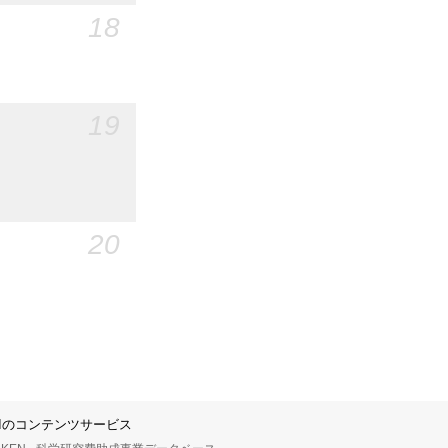
18
19
20
IIのコンテンツサービス