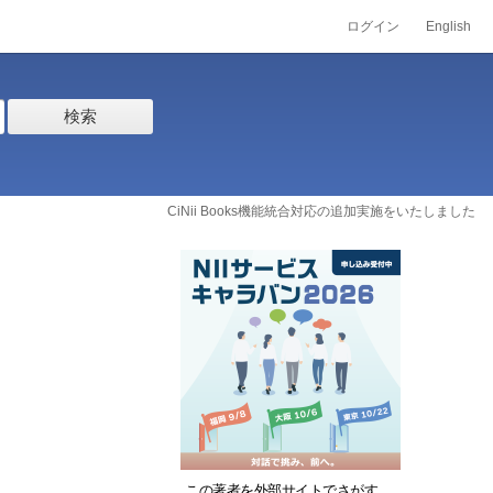
ログイン
English
検索
CiNii Books機能統合対応の追加実施をいたしました
この著者を外部サイトでさがす