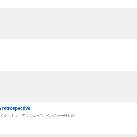
retrospective
, パメラ・ミキ・アソシエイツ, ベンジャー桂翻訳