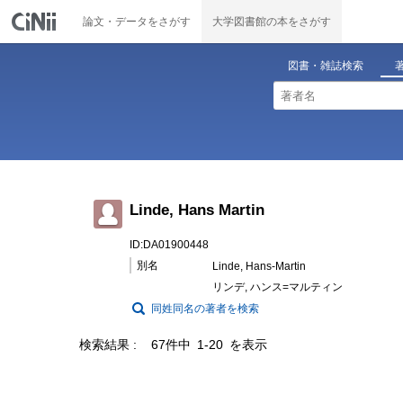
論文・データをさがす
大学図書館の本をさがす
図書・雑誌検索
Linde, Hans Martin
ID:DA01900448
別名
Linde, Hans-Martin
リンデ, ハンス=マルティン
同姓同名の著者を検索
検索結果
67件中 1-20 を表示