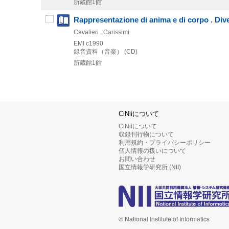
所蔵館1館
Rappresentazione di anima e di corpo . Div
Cavalieri . Carissimi
EMI
c1990
録音資料（音楽） (CD)
所蔵館1館
CiNiiについて
CiNiiについて
収録刊行物について
利用規約・プライバシーポリシー
個人情報の扱いについて
お問い合わせ
国立情報学研究所 (NII)
© National Institute of Informatics