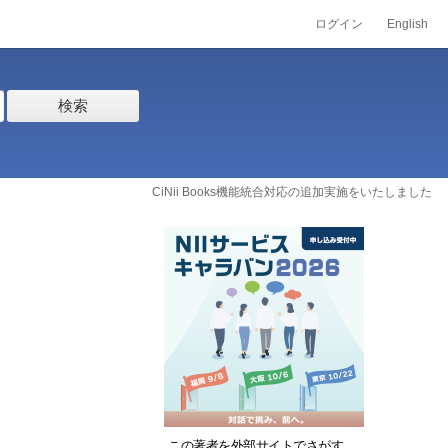
ログイン
English
検索
CiNii Books機能統合対応の追加実施をいたしました
この著者を外部サイトでさがす