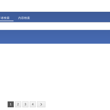
著者検索
内容検索
1
2
3
4