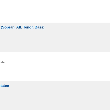
 (Sopran, Alt, Tenor, Bass)
inde
ntaten