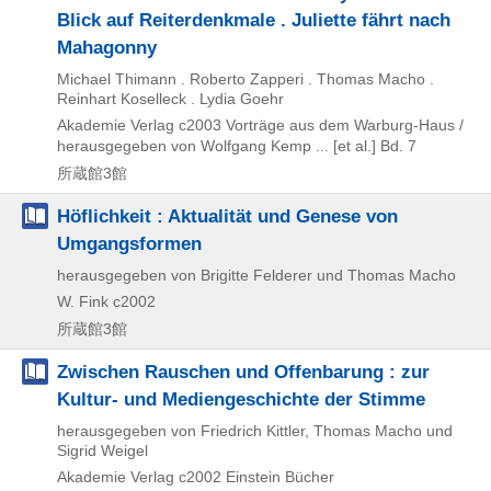
Blick auf Reiterdenkmale . Juliette fährt nach
Mahagonny
Michael Thimann . Roberto Zapperi . Thomas Macho .
Reinhart Koselleck . Lydia Goehr
Akademie Verlag
c2003
Vorträge aus dem Warburg-Haus /
herausgegeben von Wolfgang Kemp ... [et al.] Bd. 7
所蔵館3館
Höflichkeit : Aktualität und Genese von
Umgangsformen
herausgegeben von Brigitte Felderer und Thomas Macho
W. Fink
c2002
所蔵館3館
Zwischen Rauschen und Offenbarung : zur
Kultur- und Mediengeschichte der Stimme
herausgegeben von Friedrich Kittler, Thomas Macho und
Sigrid Weigel
Akademie Verlag
c2002
Einstein Bücher