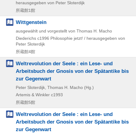
herausgegeben von Peter Sloterdijk
所蔵館1館
Wittgenstein
ausgewählt und vorgestellt von Thomas H. Macho
Diederichs
c1996
Philosophie jetzt! / herausgegeben von
Peter Sloterdijk
所蔵館4館
Weltrevolution der Seele : ein Lese- und
Arbeitsbuch der Gnosis von der Spätantike bis
zur Gegenwart
Peter Sloterdijk, Thomas H. Macho (Hg.)
Artemis & Winkler
c1993
所蔵館5館
Weltrevolution der Seele : ein Lese- und
Arbeitsbuch der Gnosis von der Spätantike bis
zur Gegenwart