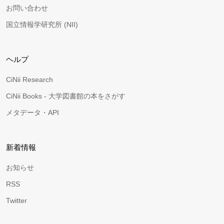
お問い合わせ
国立情報学研究所 (NII)
ヘルプ
CiNii Research
CiNii Books - 大学図書館の本をさがす
メタデータ・API
新着情報
お知らせ
RSS
Twitter