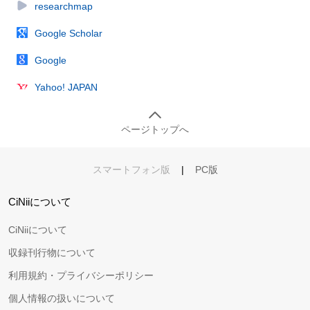
researchmap
Google Scholar
Google
Yahoo! JAPAN
ページトップへ
スマートフォン版
|
PC版
CiNiiについて
CiNiiについて
収録刊行物について
利用規約・プライバシーポリシー
個人情報の扱いについて