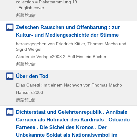
collection = Plakatsammlung 19
: English cover
所蔵館3館
Zwischen Rauschen und Offenbarung : zur
Kultur- und Mediengeschichte der Stimme
herausgegeben von Friedrich Kittler, Thomas Macho und
Sigrid Weigel
Akademie Verlag
c2008
2. Aufl
Einstein Bücher
所蔵館7館
Über den Tod
Elias Canetti ; mit einem Nachwort von Thomas Macho
Hanser
c2003
所蔵館1館
Dichterstaat und Gelehrtenrepublik . Annibale
Carracci als Hofmaler des Kardinals : Odoardo
Farnese . Die Sichel des Kronos . Der
Unbekannte Soldat als Nationalsymbol im