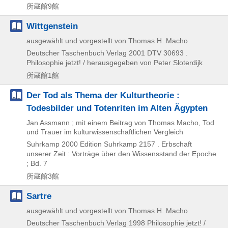
所蔵館9館
Wittgenstein
ausgewählt und vorgestellt von Thomas H. Macho
Deutscher Taschenbuch Verlag
2001
DTV 30693 .
Philosophie jetzt! / herausgegeben von Peter Sloterdijk
所蔵館1館
Der Tod als Thema der Kulturtheorie :
Todesbilder und Totenriten im Alten Ägypten
Jan Assmann ; mit einem Beitrag von Thomas Macho, Tod
und Trauer im kulturwissenschaftlichen Vergleich
Suhrkamp
2000
Edition Suhrkamp 2157 . Erbschaft
unserer Zeit : Vorträge über den Wissensstand der Epoche
; Bd. 7
所蔵館3館
Sartre
ausgewählt und vorgestellt von Thomas H. Macho
Deutscher Taschenbuch Verlag
1998
Philosophie jetzt! /