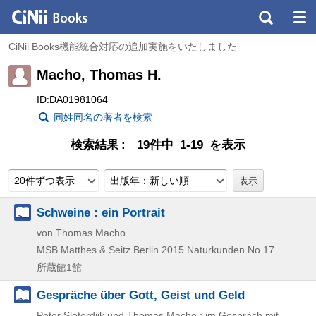
CiNii Books機能統合対応の追加実施をいたしました
Macho, Thomas H.
ID:DA01981064
同姓同名の著者を検索
検索結果
19件中 1-19 を表示
20件ずつ表示
出版年：新しい順
Schweine : ein Portrait
von Thomas Macho
MSB Matthes & Seitz Berlin
2015
Naturkunden No 17
所蔵館1館
Gespräche über Gott, Geist und Geld
Peter Sloterdijk und Thomas Macho ; im Gespräch mit