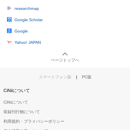
researchmap
Google Scholar
Google
Yahoo! JAPAN
ページトップへ
スマートフォン版
|
PC版
CiNiiについて
CiNiiについて
収録刊行物について
利用規約・プライバシーポリシー