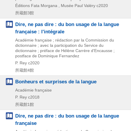
Éditions Fata Morgana , Musée Paul Valéry
c2020
所蔵館3館
Dire, ne pas dire : du bon usage de la langue
française : l'intégrale
Académie française ; rédaction par la Commission du
dictionnaire ; avec la participation du Service du
dictionnaire ; préface de Hélène Carrère d'Encausse ;
postface de Dominique Fernandez
P. Rey
c2020
所蔵館4館
Bonheurs et surprises de la langue
Académie française
P. Rey
c2018
所蔵館1館
Dire, ne pas dire : du bon usage de la langue
française