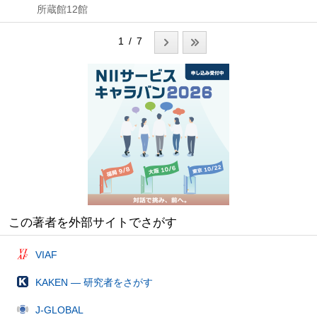
所蔵館12館
1 / 7
この著者を外部サイトでさがす
VIAF
KAKEN — 研究者をさがす
J-GLOBAL