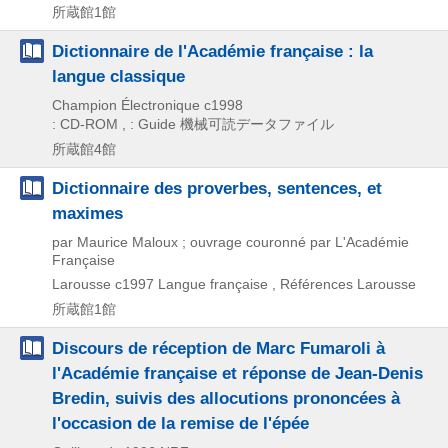
所蔵館1館
Dictionnaire de l'Académie française : la
langue classique
Champion Électronique
c1998
: CD-ROM , : Guide
機械可読データファイル
所蔵館4館
Dictionnaire des proverbes, sentences, et
maximes
par Maurice Maloux ; ouvrage couronné par L'Académie
Française
Larousse
c1997
Langue française , Références Larousse
所蔵館1館
Discours de réception de Marc Fumaroli à
l'Académie française et réponse de Jean-Denis
Bredin, suivis des allocutions prononcées à
l'occasion de la remise de l'épée