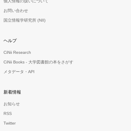
個人情報の扱いについて
お問い合わせ
国立情報学研究所 (NII)
ヘルプ
CiNii Research
CiNii Books - 大学図書館の本をさがす
メタデータ・API
新着情報
お知らせ
RSS
Twitter