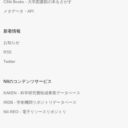
CiNii Books - 大学図書館の本をさがす
メタデータ・API
新着情報
お知らせ
RSS
Twitter
NIIのコンテンツサービス
KAKEN - 科学研究費助成事業データベース
IRDB - 学術機関リポジトリデータベース
NII-REO - 電子リソースリポジトリ