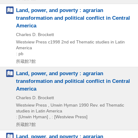
Land, power, and poverty : agrarian
transformation and political conflict in Central
America
Charles D. Brockett
Westview Press
c1998
2nd ed
Thematic studies in Latin
America
: pb
所蔵館7館
Land, power, and poverty : agrarian
transformation and political conflict in Central
America
Charles D. Brockett
Westview Press , Unwin Hyman
1990
Rev. ed
Thematic
studies in Latin America
: [Unwin Hyman] , : [Westview Press]
所蔵館7館
Land, power, and poverty : agrarian