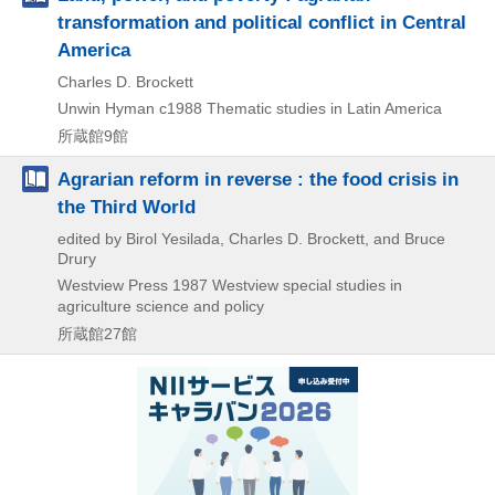
transformation and political conflict in Central
America
Charles D. Brockett
Unwin Hyman
c1988
Thematic studies in Latin America
所蔵館9館
Agrarian reform in reverse : the food crisis in
the Third World
edited by Birol Yesilada, Charles D. Brockett, and Bruce
Drury
Westview Press
1987
Westview special studies in
agriculture science and policy
所蔵館27館