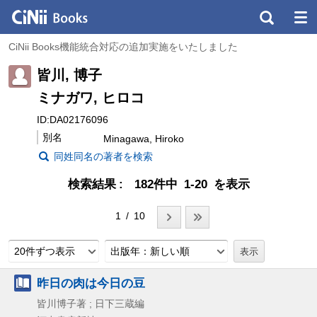
CiNii Books機能統合対応の追加実施をいたしました
皆川, 博子
ミナガワ, ヒロコ
ID:DA02176096
別名
Minagawa, Hiroko
同姓同名の著者を検索
検索結果
182件中 1-20 を表示
1 / 10
20件ずつ表示
出版年：新しい順
昨日の肉は今日の豆
皆川博子著 ; 日下三蔵編