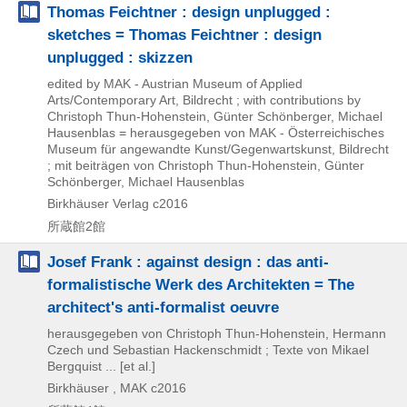
Thomas Feichtner : design unplugged :
sketches = Thomas Feichtner : design
unplugged : skizzen
edited by MAK - Austrian Museum of Applied
Arts/Contemporary Art, Bildrecht ; with contributions by
Christoph Thun-Hohenstein, Günter Schönberger, Michael
Hausenblas = herausgegeben von MAK - Österreichisches
Museum für angewandte Kunst/Gegenwartskunst, Bildrecht
; mit beiträgen von Christoph Thun-Hohenstein, Günter
Schönberger, Michael Hausenblas
Birkhäuser Verlag
c2016
所蔵館2館
Josef Frank : against design : das anti-
formalistische Werk des Architekten = The
architect's anti-formalist oeuvre
herausgegeben von Christoph Thun-Hohenstein, Hermann
Czech und Sebastian Hackenschmidt ; Texte von Mikael
Bergquist ... [et al.]
Birkhäuser , MAK
c2016