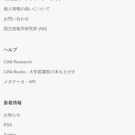
個人情報の扱いについて
お問い合わせ
国立情報学研究所 (NII)
ヘルプ
CiNii Research
CiNii Books - 大学図書館の本をさがす
メタデータ・API
新着情報
お知らせ
RSS
Twitter