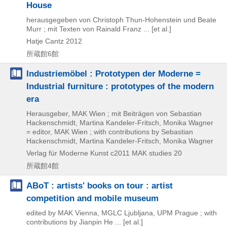
House
herausgegeben von Christoph Thun-Hohenstein und Beate
Murr ; mit Texten von Rainald Franz ... [et al.]
Hatje Cantz
2012
所蔵館6館
Industriemöbel : Prototypen der Moderne =
Industrial furniture : prototypes of the modern
era
Herausgeber, MAK Wien ; mit Beiträgen von Sebastian
Hackenschmidt, Martina Kandeler-Fritsch, Monika Wagner
= editor, MAK Wien ; with contributions by Sebastian
Hackenschmidt, Martina Kandeler-Fritsch, Monika Wagner
Verlag für Moderne Kunst
c2011
MAK studies 20
所蔵館4館
ABoT : artists' books on tour : artist
competition and mobile museum
edited by MAK Vienna, MGLC Ljubljana, UPM Prague ; with
contributions by Jianpin He ... [et al.]