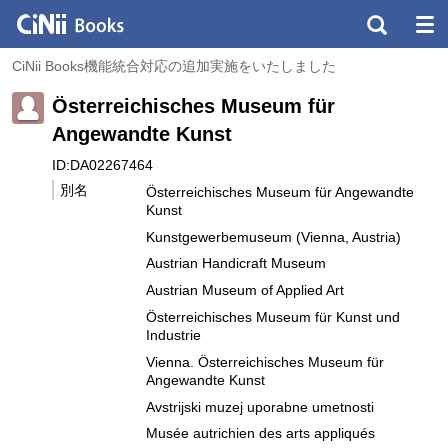
CiNii Books機能統合対応の追加実施をいたしました
Österreichisches Museum für
Angewandte Kunst
ID:DA02267464
別名
Österreichisches Museum für Angewandte
Kunst
Kunstgewerbemuseum (Vienna, Austria)
Austrian Handicraft Museum
Austrian Museum of Applied Art
Österreichisches Museum für Kunst und
Industrie
Vienna. Österreichisches Museum für
Angewandte Kunst
Avstrijski muzej uporabne umetnosti
Musée autrichien des arts appliqués