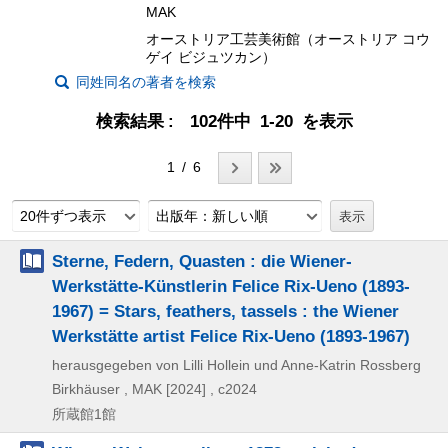
MAK
オーストリア工芸美術館（オーストリア コウ
ゲイ ビジュツカン）
同姓同名の著者を検索
検索結果
102件中 1-20 を表示
1 / 6
20件ずつ表示
出版年：新しい順
Sterne, Federn, Quasten : die Wiener-
Werkstätte-Künstlerin Felice Rix-Ueno (1893-
1967) = Stars, feathers, tassels : the Wiener
Werkstätte artist Felice Rix-Ueno (1893-1967)
herausgegeben von Lilli Hollein und Anne-Katrin Rossberg
Birkhäuser , MAK
[2024] , c2024
所蔵館1館