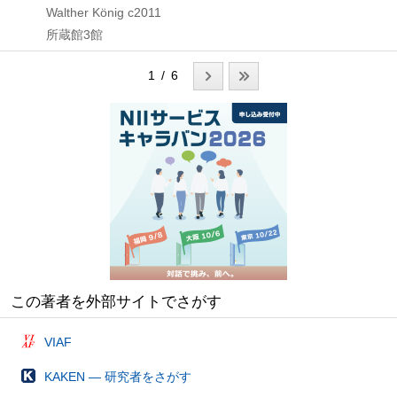
Walther König
c2011
所蔵館3館
1 / 6
この著者を外部サイトでさがす
VIAF
KAKEN — 研究者をさがす