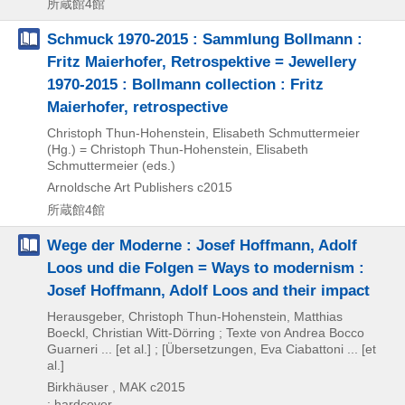
所蔵館4館
Schmuck 1970-2015 : Sammlung Bollmann :
Fritz Maierhofer, Retrospektive = Jewellery
1970-2015 : Bollmann collection : Fritz
Maierhofer, retrospective
Christoph Thun-Hohenstein, Elisabeth Schmuttermeier
(Hg.) = Christoph Thun-Hohenstein, Elisabeth
Schmuttermeier (eds.)
Arnoldsche Art Publishers
c2015
所蔵館4館
Wege der Moderne : Josef Hoffmann, Adolf
Loos und die Folgen = Ways to modernism :
Josef Hoffmann, Adolf Loos and their impact
Herausgeber, Christoph Thun-Hohenstein, Matthias
Boeckl, Christian Witt-Dörring ; Texte von Andrea Bocco
Guarneri ... [et al.] ; [Übersetzungen, Eva Ciabattoni ... [et
al.]
Birkhäuser , MAK
c2015
: hardcover