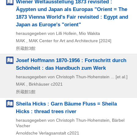
Wiener Weltausstellung 1873 revisited :
Ägypten und Japan als Europas "Orient = The
1873 Vienna World's Fair revisited : Egypt and
Japan as Europe's "orient"
herausgegeben von Lilli Hollein, Mio Wakita
MAK , MAK Center for Art and Architecture
[2024]
所蔵館3館
Josef Hoffmann 1870-1956 : Fortschritt durch
Schönheit : das Handbuch zum Werk
herausgegeben von Christoph Thun-Hohenstein ... [et al.]
MAK , Birkhäuser
c2021
所蔵館1館
Sheila Hicks : Garn Bäume Fluss = Sheila
Hicks : thread trees river
herausgegeben von Christoph Thun-Hohenstein, Bärbel
Vischer
Arnoldsche Verlagsanstalt
c2021