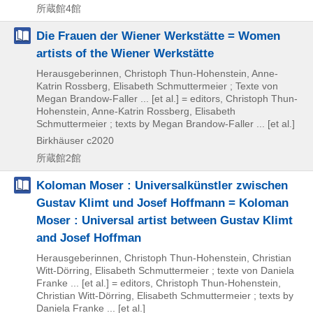
所蔵館4館
Die Frauen der Wiener Werkstätte = Women
artists of the Wiener Werkstätte
Herausgeberinnen, Christoph Thun-Hohenstein, Anne-
Katrin Rossberg, Elisabeth Schmuttermeier ; Texte von
Megan Brandow-Faller ... [et al.] = editors, Christoph Thun-
Hohenstein, Anne-Katrin Rossberg, Elisabeth
Schmuttermeier ; texts by Megan Brandow-Faller ... [et al.]
Birkhäuser
c2020
所蔵館2館
Koloman Moser : Universalkünstler zwischen
Gustav Klimt und Josef Hoffmann = Koloman
Moser : Universal artist between Gustav Klimt
and Josef Hoffman
Herausgeberinnen, Christoph Thun-Hohenstein, Christian
Witt-Dörring, Elisabeth Schmuttermeier ; texte von Daniela
Franke ... [et al.] = editors, Christoph Thun-Hohenstein,
Christian Witt-Dörring, Elisabeth Schmuttermeier ; texts by
Daniela Franke ... [et al.]