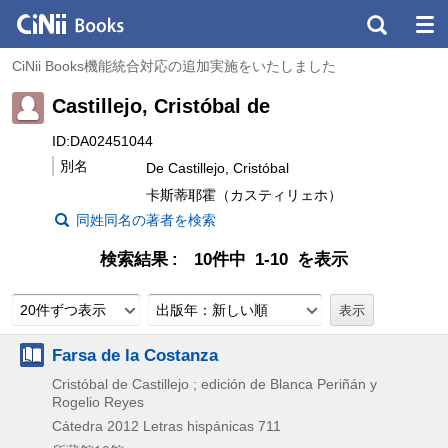
CiNii Books機能統合対応の追加実施をいたしました
Castillejo, Cristóbal de
ID:DA02451044
別名
De Castillejo, Cristóbal
卡斯蒂耶霍（カスティリェホ）
同姓同名の著者を検索
検索結果
10件中 1-10 を表示
20件ずつ表示
出版年：新しい順
Farsa de la Costanza
Cristóbal de Castillejo ; edición de Blanca Periñán y
Rogelio Reyes
Cátedra
2012
Letras hispánicas 711