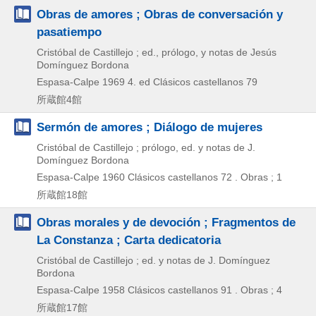
Obras de amores ; Obras de conversación y
pasatiempo
Cristóbal de Castillejo ; ed., prólogo, y notas de Jesús
Domínguez Bordona
Espasa-Calpe
1969
4. ed
Clásicos castellanos 79
所蔵館4館
Sermón de amores ; Diálogo de mujeres
Cristóbal de Castillejo ; prólogo, ed. y notas de J.
Domínguez Bordona
Espasa-Calpe
1960
Clásicos castellanos 72 . Obras ; 1
所蔵館18館
Obras morales y de devoción ; Fragmentos de
La Constanza ; Carta dedicatoria
Cristóbal de Castillejo ; ed. y notas de J. Domínguez
Bordona
Espasa-Calpe
1958
Clásicos castellanos 91 . Obras ; 4
所蔵館17館