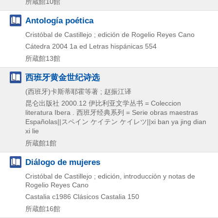
所蔵館10館
Antología poética
Cristóbal de Castillejo ; edición de Rogelio Reyes Cano
Cátedra
2004
1a ed
Letras hispánicas 554
所蔵館13館
西班牙黄金世纪诗选
(西班牙)卡斯蒂耶霍等著 ; 赵振江译
昆仑出版社
2000.12
伊比利亚文学丛书 = Coleccion
literatura Ibera . 西班牙经典系列 = Serie obras maestras
Españolas||スペイン ケイテン ケイレツ||xi ban ya jing dian
xi lie
所蔵館1館
Diálogo de mujeres
Cristóbal de Castillejo ; edición, introducción y notas de
Rogelio Reyes Cano
Castalia
c1986
Clásicos Castalia 150
所蔵館16館