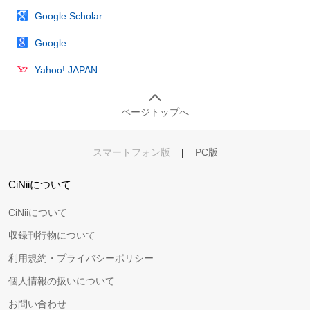
Google Scholar
Google
Yahoo! JAPAN
ページトップへ
スマートフォン版
|
PC版
CiNiiについて
CiNiiについて
収録刊行物について
利用規約・プライバシーポリシー
個人情報の扱いについて
お問い合わせ