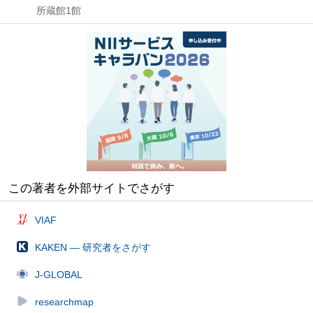
所蔵館1館
この著者を外部サイトでさがす
VIAF
KAKEN — 研究者をさがす
J-GLOBAL
researchmap