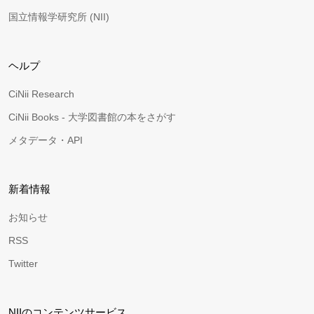
国立情報学研究所 (NII)
ヘルプ
CiNii Research
CiNii Books - 大学図書館の本をさがす
メタデータ・API
新着情報
お知らせ
RSS
Twitter
NIIのコンテンツサービス