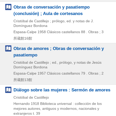
Obras de conversación y pasatiempo
(conclusión) ; Aula de cortesanos
Cristóbal de Castillejo ; prólogo, ed. y notas de J.
Domínguez Bordona
Espasa-Calpe
1958
Clásicos castellanos 88 . Obras ; 3
所蔵館16館
Obras de amores ; Obras de conversación y
pasatiempo
Cristóbal de Castillejo ; ed., prólogo, y notas de Jesús
Domínguez Bordona
Espasa-Calpe
1957
Clásicos castellanos 79 . Obras ; 2
所蔵館13館
Diálogo sobre las mujeres : Sermón de amores
Cristóbal de Castillejo
Hernando
1918
Biblioteca universal : collección de los
mejores autores,
antiguos y modernos,
nacionales y
extranjeros t. 39