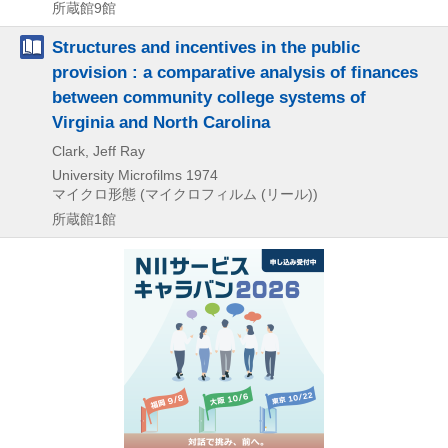
所蔵館9館
Structures and incentives in the public
provision : a comparative analysis of finances
between community college systems of
Virginia and North Carolina
Clark, Jeff Ray
University Microfilms
1974
マイクロ形態 (マイクロフィルム (リール))
所蔵館1館