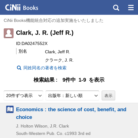
CiNii Books機能統合対応の追加実施をいたしました
Clark, J. R. (Jeff R.)
ID:DA0247552X
別名
Clark, Jeff R.
クラーク, J. R.
同姓同名の著者を検索
検索結果
9件中 1-9 を表示
20件ずつ表示
出版年：新しい順
Economics : the science of cost, benefit, and
choice
J. Holton Wilson, J.R. Clark
South-Western Pub. Co.
c1993
3rd ed