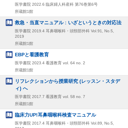
医学書院
2022.6
臨床婦人科産科 第76巻第6号
所蔵館1館
救急・当直マニュアル : いざというときの対応法
医学書院
2019.4
耳鼻咽喉科・頭頸部外科 Vol.91,
No.5,
2019
所蔵館1館
EBPと看護教育
医学書院
2023.4
看護教育 vol. 64 no. 2
所蔵館1館
リフレクションから授業研究 (レッスン・スタデ
ィ) へ
医学書院
2017.7
看護教育 vol. 58 no. 7
所蔵館1館
臨床力UP!耳鼻咽喉科検査マニュアル
医学書院
2017.4
耳鼻咽喉科・頭頸部外科 Vol.89,
No.5,