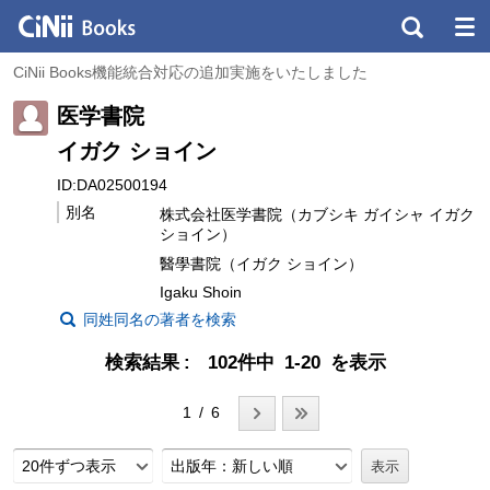
CiNii Books機能統合対応の追加実施をいたしました
医学書院
イガク ショイン
ID:DA02500194
別名
株式会社医学書院（カブシキ ガイシャ イガク
ショイン）
醫學書院（イガク ショイン）
Igaku Shoin
同姓同名の著者を検索
検索結果
102件中 1-20 を表示
1 / 6
20件ずつ表示
出版年：新しい順