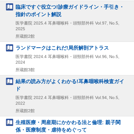
臨床ですぐ役立つ!診療ガイドライン・手引き・
指針のポイント解説
医学書院
2025.4
耳鼻咽喉科・頭頸部外科 Vol.97,
No.5,
2025
所蔵館2館
ランドマークはこれだ!局所解剖アトラス
医学書院
2024.4
耳鼻咽喉科・頭頸部外科 Vol.96,
No.5,
2024
所蔵館3館
結果の読み方がよくわかる!耳鼻咽喉科検査ガイ
ド
医学書院
2022.4
耳鼻咽喉科・頭頸部外科 Vol.94,
No.5,
2022
所蔵館2館
生殖医療・周産期にかかわる法と倫理: 親子関
係・医療制度・虐待をめぐって