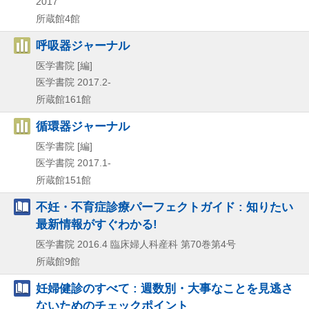
2017
所蔵館4館
呼吸器ジャーナル
医学書院 [編]
医学書院
2017.2-
所蔵館161館
循環器ジャーナル
医学書院 [編]
医学書院
2017.1-
所蔵館151館
不妊・不育症診療パーフェクトガイド : 知りたい
最新情報がすぐわかる!
医学書院
2016.4
臨床婦人科産科 第70巻第4号
所蔵館9館
妊婦健診のすべて : 週数別・大事なことを見逃さ
ないためのチェックポイント