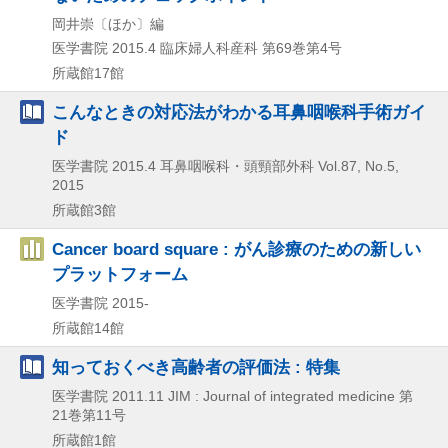
岡井崇〔ほか〕編
医学書院
2015.4
臨床婦人科産科 第69巻第4号
所蔵館17館
こんなときの対応法がわかる耳鼻咽喉科手術ガイ
ド
医学書院
2015.4
耳鼻咽喉科・頭頸部外科 Vol.87,
No.5,
2015
所蔵館3館
Cancer board square : がん診療のための新しい
プラットフォーム
医学書院
2015-
所蔵館14館
知っておくべき高齢者の評価法 : 特集
医学書院
2011.11
JIM : Journal of integrated medicine 第
21巻第11号
所蔵館1館