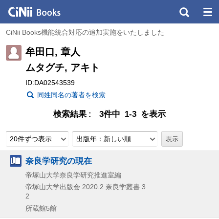
CiNii Books機能統合対応の追加実施をいたしました
牟田口, 章人
ムタグチ, アキト
ID:DA02543539
同姓同名の著者を検索
検索結果
3件中 1-3 を表示
20件ずつ表示
出版年：新しい順
奈良学研究の現在
帝塚山大学奈良学研究推進室編
帝塚山大学出版会
2020.2
奈良学叢書 3
2
所蔵館5館