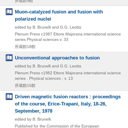
所蔵館9館
Muon-catalyzed fusion and fusion with
polarized nuclei
edited by B. Brunelli and G.G. Leotta
Plenum Press
c1987
Ettore Majorana international science
series Physical sciences v. 33
所蔵館18館
Unconventional approaches to fusion
edited by B. Brunelli and G.G. Leotta
Plenum Press
c1982
Ettore Majorana international science
series . Physical sciences ; v. 13
所蔵館15館
Driven magnetic fusion reactors : proceedings
of the course, Erice-Trapani, Italy, 18-26,
September, 1978
edited by B. Brunelli
Published for the Commission of the European