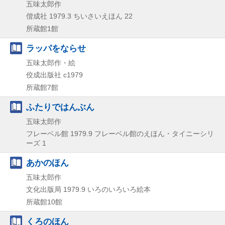
五味太郎作
偕成社
1979.3
ちいさいえほん 22
所蔵館1館
ラッパをならせ
五味太郎作・絵
佼成出版社
c1979
所蔵館7館
ふたりではんぶん
五味太郎作
フレーベル館
1979.9
フレーベル館のえほん・タイニーシリ
ーズ 1
あかのほん
五味太郎作
文化出版局
1979.9
いろのいろいろ絵本
所蔵館10館
くろのほん