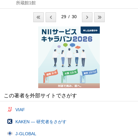
所蔵館1館
29 / 30
この著者を外部サイトでさがす
VIAF
KAKEN — 研究者をさがす
J-GLOBAL