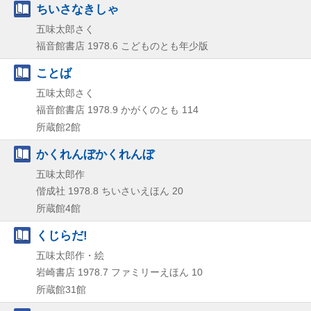
ちいさなきしゃ
五味太郎さく
福音館書店
1978.6
こどものとも年少版
ことば
五味太郎さく
福音館書店
1978.9
かがくのとも 114
所蔵館2館
かくれんぼかくれんぼ
五味太郎作
偕成社
1978.8
ちいさいえほん 20
所蔵館4館
くじらだ!
五味太郎作・絵
岩崎書店
1978.7
ファミリーえほん 10
所蔵館31館