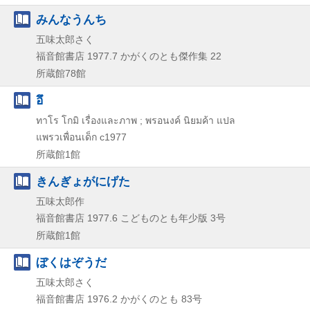
みんなうんち
五味太郎さく
福音館書店
1977.7
かがくのとも傑作集 22
所蔵館78館
อึ
ทาโร โกมิ เรื่องและภาพ ; พรอนงค์ นิยมค้า แปล
แพรวเพื่อนเด็ก
c1977
所蔵館1館
きんぎょがにげた
五味太郎作
福音館書店
1977.6
こどものとも年少版 3号
所蔵館1館
ぼくはぞうだ
五味太郎さく
福音館書店
1976.2
かがくのとも 83号