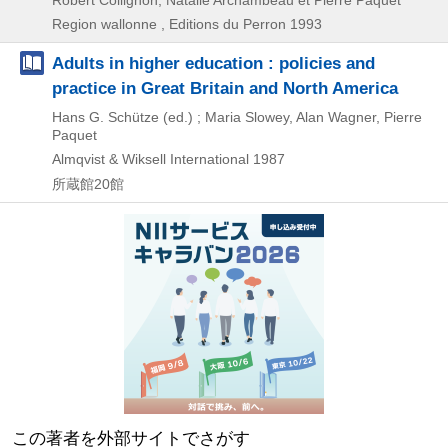
Robert Collignon, Natalie Archambeau et Pierre Paquet
Region wallonne , Editions du Perron
1993
Adults in higher education : policies and
practice in Great Britain and North America
Hans G. Schütze (ed.) ; Maria Slowey, Alan Wagner, Pierre
Paquet
Almqvist & Wiksell International
1987
所蔵館20館
この著者を外部サイトでさがす