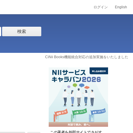
ログイン
English
検索
CiNii Books機能統合対応の追加実施をいたしました
この著者を外部サイトでさがす