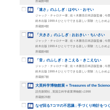
所蔵館4館
「速さ」のふしぎ : はやい・おそい
ジャック・チャロナー著 ; 佐々木勝浩日本語版監修 ; 今
鈴木出版
1999.4
ひとりでできる楽しい実験 : たしかめ
所蔵館4館
「大きさ」のふしぎ : おおきい・ちいさい
ジャック・チャロナー著 ; 佐々木勝浩日本語版監修 ; 今
鈴木出版
1999.4
ひとりでできる楽しい実験 : たしかめ
所蔵館4館
「音」のふしぎ : きこえる・きこえない
ジャック・チャロナー著 ; 佐々木勝浩日本語版監修 ; 今
鈴木出版
1999.4
ひとりでできる楽しい実験 : たしかめ
所蔵館7館
大英科学博物館展 = Treasures of the Scienc
読売新聞社 , 英国立科学産業博物館
c1998
所蔵館26館
なぜ回る?コマの不思議 ; 手づくり時計をつ