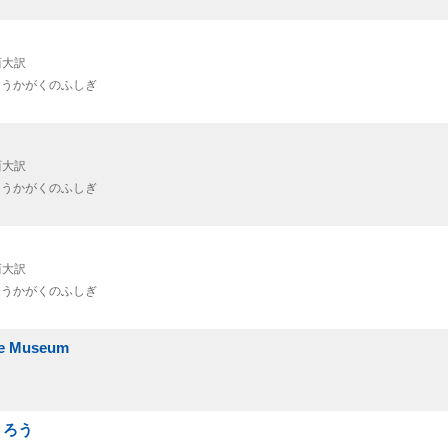
西大訳
ようかがくのふしぎ
西大訳
ようかがくのふしぎ
西大訳
ようかがくのふしぎ
e Museum
くろう