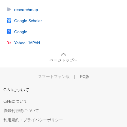
researchmap
Google Scholar
Google
Yahoo! JAPAN
ページトップへ
スマートフォン版
|
PC版
CiNiiについて
CiNiiについて
収録刊行物について
利用規約・プライバシーポリシー