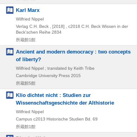
Karl Marx
Wilfried Nippel
Verlag C.H. Beck ,
[2018] , c2018
C.H. Beck Wissen in der
Beck'schen Reihe 2834
所蔵館1館
Ancient and modern democracy : two concepts
of liberty?
Wilfried Nippel ; translated by Keith Tribe
Cambridge University Press
2015
所蔵館5館
Klio dichtet nicht : Studien zur
Wissenschaftsgeschichte der Althistorie
Wilfried Nippel
Campus
c2013
Historische Studien Bd. 69
所蔵館1館