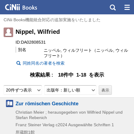
CiNii Books機能統合対応の追加実施をいたしました
Nippel, Wilfried
ID:DA02808531
別名
ニッペル, ウィルフリート（ニッペル, ウィル
フリート）
同姓同名の著者を検索
検索結果
18件中 1-18 を表示
20件ずつ表示
出版年：新しい順
Zur römischen Geschichte
Christian Meier ; herausgegeben von Wilfried Nippel und
Stefan Rebenich
Franz Steiner Verlag
c2024
Ausgewählte Schriften 1
所蔵館1館