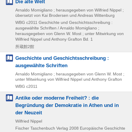
Die alte Welt
Arnaldo Momigliano ; herausgegeben von Wilfried Nippel ;
übersetzt von Kai Brodersen und Andreas Wittenburg
WBG
c2011
Geschichte und Geschichtsschreibung :
ausgewählte Schriften / Arnaldo Momigliano ;
herausgegeben von Glenn W. Most ; unter Mitwirkung von
Wilfried Nippel und Anthony Grafton Bd. 1
所蔵館2館
Geschichte und Geschichtsschreibung :
ausgewählte Schriften
Arnaldo Momigliano ; herausgegeben von Glenn W. Most ;
unter Mitwirkung von Wilfried Nippel und Anthony Grafton
WBG
c2011
Antike oder moderne Freiheit? : die
Begründung der Demokratie in Athen und in
der Neuzeit
Wilfried Nippel
Fischer Taschenbuch Verlag
2008
Europäische Geschichte