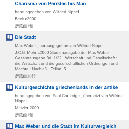
Charisma von Perikles bis Mao
herausgegeben von Wilfried Nippel
Beck
c2000
所蔵館1館
Die Stadt
Max Weber ; herausgegeben von Wilfried Nippel
J.C.B. Mohr
c2000
Studienausgabe der Max Weber-
Gesamtausgabe Bd. 1/22 . Wirtschaft und Gesellschaft :
die Wirtschaft und die gesellschaftlichen Ordnungen und
Mächte : Nachlaß ; Teilbd. 5
所蔵館10館
Kulturgeschichte griechenlands in der antike
herausgegeben von Paul Cartledge ; übersetzt von Wilfried
Nippel
Metzler
2000
所蔵館1館
Max Weber und die Stadt im Kulturvergleich