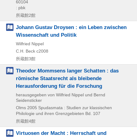
60104
: pbk
所蔵館2館
Johann Gustav Droysen : ein Leben zwischen
Wissenschaft und Politik
Wilfried Nippel
C.H. Beck
c2008
所蔵館3館
Theodor Mommsens langer Schatten : das
römische Staatsrecht als bleibende
Herausforderung für die Forschung
herausgegeben von Wilfried Nippel und Bernd
Seidensticker
Olms
2005
Spudasmata : Studien zur klassischen
Philologie und ihren Grenzgebieten Bd. 107
所蔵館4館
Virtuosen der Macht : Herrschaft und