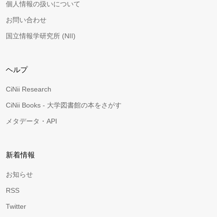
個人情報の扱いについて
お問い合わせ
国立情報学研究所 (NII)
ヘルプ
CiNii Research
CiNii Books - 大学図書館の本をさがす
メタデータ・API
新着情報
お知らせ
RSS
Twitter