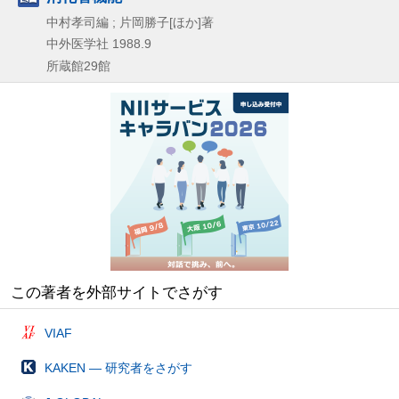
中村孝司編 ; 片岡勝子[ほか]著
中外医学社
1988.9
所蔵館29館
この著者を外部サイトでさがす
VIAF
KAKEN — 研究者をさがす