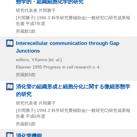
態学的・組織細胞化学的研究
研究代表者 片岡勝子
[片岡勝子]
1996.3
科学研究費補助金(一般研究C)研究成果報
告書 平成7年度
所蔵館1館
Interecellular communication through Gap
Junctions
editors, Y.Kanno [et. al.]
Elsevier
1995
Progress in cell research v. 4
所蔵館5館
消化管の組織形成と細胞分化に関する微細形態学
的研究
研究代表者 片岡勝子
[片岡勝子]
1994.3
科学研究費補助金(一般研究C)研究成果報
告書 平成5年度
所蔵館1館
消化管機能