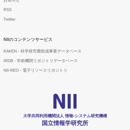
お知らせ
RSS
Twitter
NIIのコンテンツサービス
KAKEN - 科学研究費助成事業データベース
IRDB - 学術機関リポジトリデータベース
NII-REO - 電子リソースリポジトリ
大学共同利用機関法人 情報•システム研究機構
国立情報学研究所