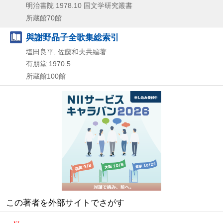
明治書院
1978.10
国文学研究叢書
所蔵館70館
與謝野晶子全歌集総索引
塩田良平, 佐藤和夫共編著
有朋堂
1970.5
所蔵館100館
この著者を外部サイトでさがす