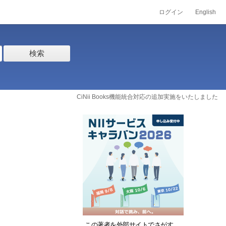
ログイン
English
検索
CiNii Books機能統合対応の追加実施をいたしました
この著者を外部サイトでさがす