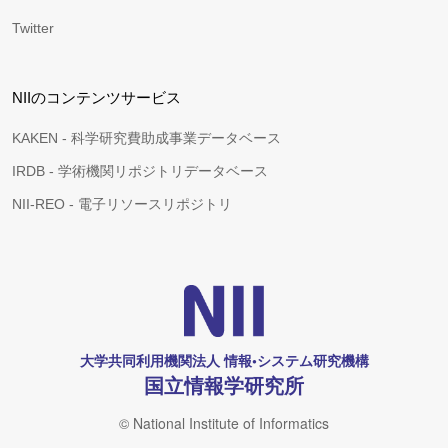
Twitter
NIIのコンテンツサービス
KAKEN - 科学研究費助成事業データベース
IRDB - 学術機関リポジトリデータベース
NII-REO - 電子リソースリポジトリ
大学共同利用機関法人 情報•システム研究機構
国立情報学研究所
© National Institute of Informatics