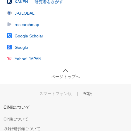
KAKEN — 研究者をさがす
J-GLOBAL
researchmap
Google Scholar
Google
Yahoo! JAPAN
ページトップへ
スマートフォン版
|
PC版
CiNiiについて
CiNiiについて
収録刊行物について