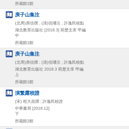
所蔵館1館
庾子山集注
(北周)庾信撰 ; (清)倪璠注 ; 許逸民校點
湖北教育出版社
[2018.3]
荊楚文库 甲編
中
所蔵館1館
庾子山集注
(北周)庾信撰 ; (清)倪璠注 ; 許逸民校點
湖北教育出版社
2018.3
荊楚文库 甲編
上
所蔵館1館
演繁露校證
(宋) 程大昌撰 ; 許逸民校證
中華書局
[2018.12]
下
所蔵館2館