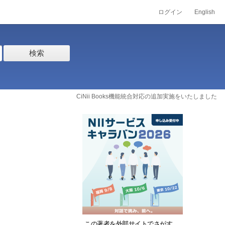
ログイン
English
検索
CiNii Books機能統合対応の追加実施をいたしました
この著者を外部サイトでさがす