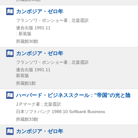
カンボジア・ゼロ年
フランソワ・ポンショー著 ; 北畠霞訳
連合出版
1991.11
: 新装版
所蔵館30館
カンボジア・ゼロ年
フランソワ・ポンショー著 ; 北畠霞訳
連合出版
1991.11
新装版
所蔵館1館
ハーバード・ビジネススクール : "帝国"の光と陰
J.P.マーク著 ; 北畠霞訳
日本ソフトバンク
1988.10
Softbank Business
所蔵館33館
カンボジア・ゼロ年