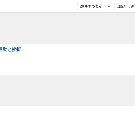
20件ずつ表示
出版年：新
運動と挫折