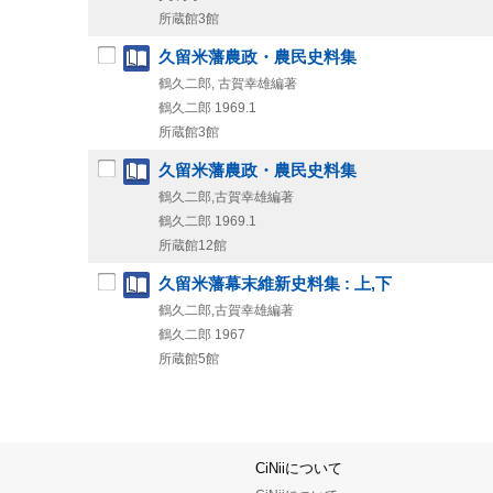
所蔵館3館
久留米藩農政・農民史料集
鶴久二郎, 古賀幸雄編著
鶴久二郎
1969.1
所蔵館3館
久留米藩農政・農民史料集
鶴久二郎,古賀幸雄編著
鶴久二郎
1969.1
所蔵館12館
久留米藩幕末維新史料集 : 上,下
鶴久二郎,古賀幸雄編著
鶴久二郎
1967
所蔵館5館
CiNiiについて