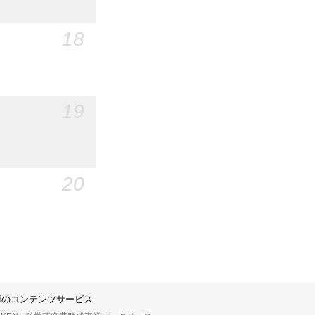
18
19
20
IIのコンテンツサービス