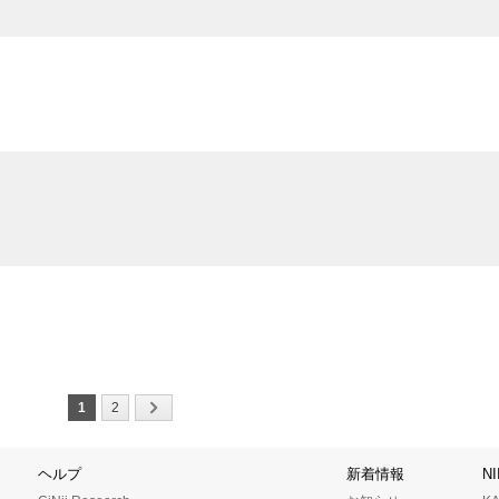
1
2
ヘルプ
新着情報
N