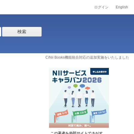
ログイン
English
検索
CiNii Books機能統合対応の追加実施をいたしました
この著者を外部サイトでさがす