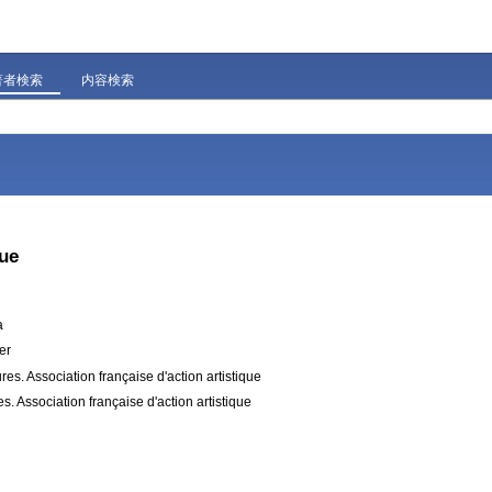
著者検索
内容検索
que
a
er
res. Association française d'action artistique
s. Association française d'action artistique