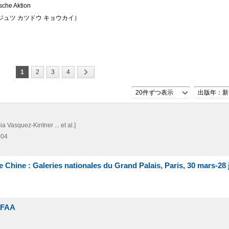
sche Aktion
ジュツ カツドウ キョウカイ）
1
2
3
4
20件ずつ表示
出版年：新
a Vasquez-Kintner ... et al.]
004
Chine : Galeries nationales du Grand Palais, Paris, 30 mars-28 
'AFAA