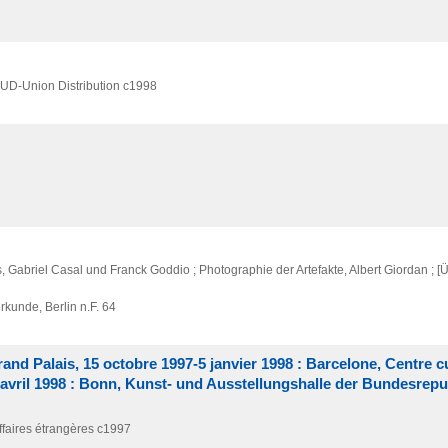
, UD-Union Distribution
c1998
Gabriel Casal und Franck Goddio ; Photographie der Artefakte, Albert Giordan ; [
erkunde,
Berlin n.F. 64
rand Palais, 15 octobre 1997-5 janvier 1998 : Barcelone, Centre c
 avril 1998 : Bonn, Kunst- und Ausstellungshalle der Bundesrepu
ffaires étrangères
c1997