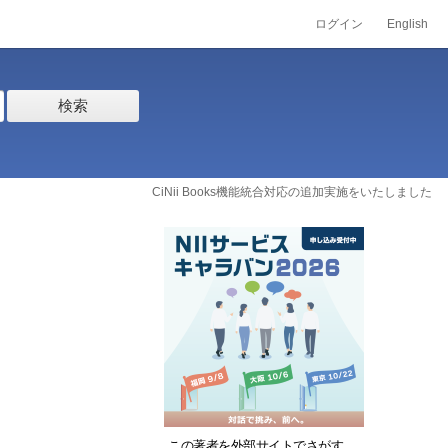
ログイン
English
検索
CiNii Books機能統合対応の追加実施をいたしました
この著者を外部サイトでさがす