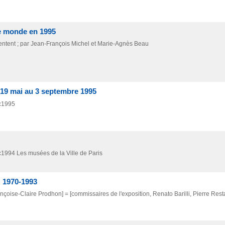
le monde en 1995
sentent ; par Jean-François Michel et Marie-Agnès Beau
u 19 mai au 3 septembre 1995
c1995
c1994
Les musées de la Ville de Paris
: 1970-1993
rançoise-Claire Prodhon] = [commissaires de l'exposition, Renato Barilli, Pierre Rest