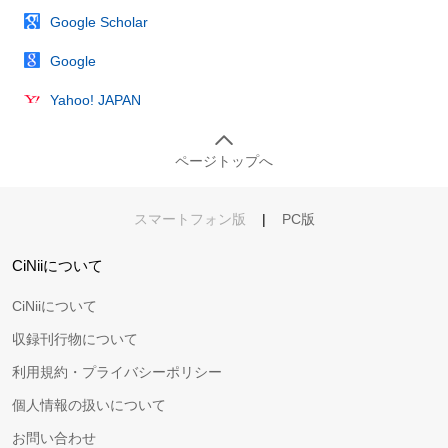
Google Scholar
Google
Yahoo! JAPAN
ページトップへ
スマートフォン版
|
PC版
CiNiiについて
CiNiiについて
収録刊行物について
利用規約・プライバシーポリシー
個人情報の扱いについて
お問い合わせ