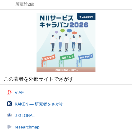
所蔵館2館
この著者を外部サイトでさがす
VIAF
KAKEN — 研究者をさがす
J-GLOBAL
researchmap