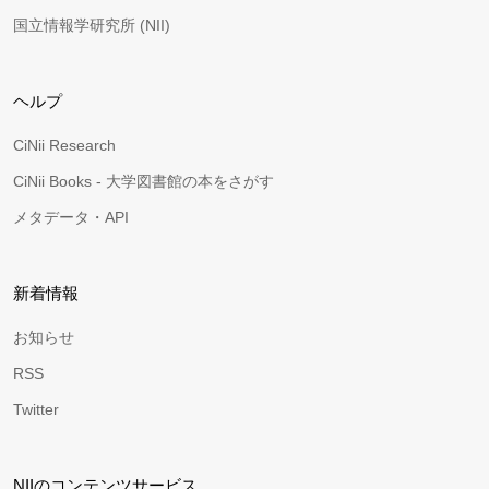
国立情報学研究所 (NII)
ヘルプ
CiNii Research
CiNii Books - 大学図書館の本をさがす
メタデータ・API
新着情報
お知らせ
RSS
Twitter
NIIのコンテンツサービス