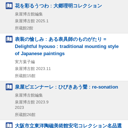
花を彩るうつわ : 大郷理明コレクション
泉屋博古館編集
泉屋博古館
2025.1
所蔵館2館
表装の愉しみ : ある表具師のものがたり =
Delightful hyouso : traditional mounting style
of Japanese paintings
実方葉子編
泉屋博古館
2023.11
所蔵館15館
泉屋ビエンナーレ : ひびきあう聲 : re-sonation
泉屋博古館編集
泉屋博古館
2023.9
2023
所蔵館26館
大阪市立東洋陶磁美術館安宅コレクション名品選