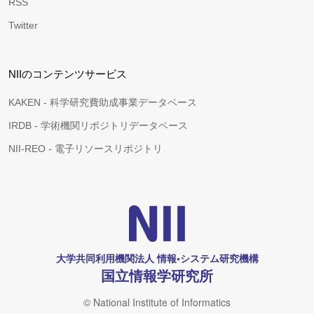
RSS
Twitter
NIIのコンテンツサービス
KAKEN - 科学研究費助成事業データベース
IRDB - 学術機関リポジトリデータベース
NII-REO - 電子リソースリポジトリ
大学共同利用機関法人 情報•システム研究機構
国立情報学研究所
© National Institute of Informatics