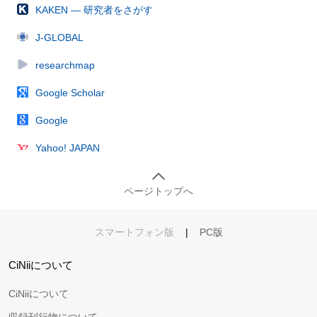
KAKEN — 研究者をさがす
J-GLOBAL
researchmap
Google Scholar
Google
Yahoo! JAPAN
ページトップへ
スマートフォン版
|
PC版
CiNiiについて
CiNiiについて