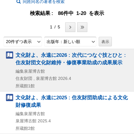
同姓同名の著者を検索
検索結果
86件中 1-20 を表示
1 / 5
20件ずつ表示
出版年：新しい順
文化財よ、永遠に2026 : 次代につなぐ技とひと :
住友財団文化財維持・修復事業助成の成果展示
編集泉屋博古館
住友財団 , 泉屋博古館
2026.4
所蔵館1館
文化財よ、永遠に2025 : 住友財団助成による文化
財修復成果
編集泉屋博古館
泉屋博古館
2025.4
所蔵館2館