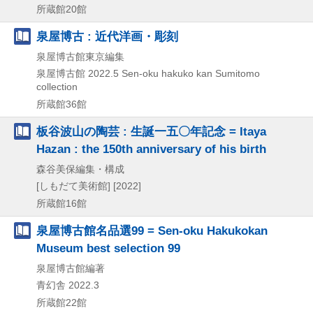
所蔵館20館
泉屋博古 : 近代洋画・彫刻
泉屋博古館東京編集
泉屋博古館
2022.5
Sen-oku hakuko kan Sumitomo
collection
所蔵館36館
板谷波山の陶芸 : 生誕一五〇年記念 = Itaya
Hazan : the 150th anniversary of his birth
森谷美保編集・構成
[しもだて美術館]
[2022]
所蔵館16館
泉屋博古館名品選99 = Sen-oku Hakukokan
Museum best selection 99
泉屋博古館編著
青幻舎
2022.3
所蔵館22館