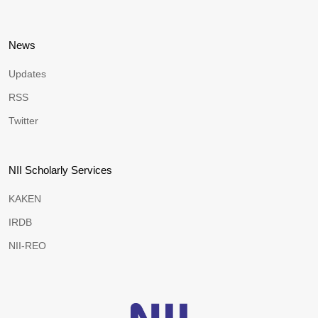
News
Updates
RSS
Twitter
NII Scholarly Services
KAKEN
IRDB
NII-REO