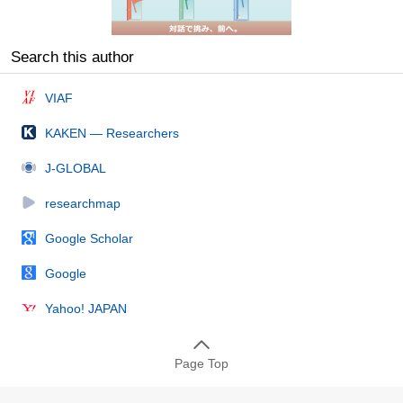
Search this author
VIAF
KAKEN — Researchers
J-GLOBAL
researchmap
Google Scholar
Google
Yahoo! JAPAN
Page Top