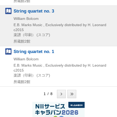
所蔵館2館
String quartet no. 3
William Bolcom
E.B. Marks Music , Exclusively distributed by H. Leonard
c2015
楽譜（印刷） (スコア)
所蔵館2館
String quartet no. 1
William Bolcom
E.B. Marks Music , Exclusively distributed by H. Leonard
c2015
楽譜（印刷） (スコア)
所蔵館2館
1 / 8