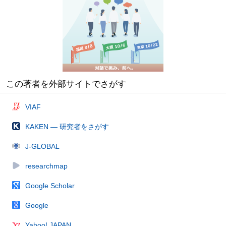
この著者を外部サイトでさがす
VIAF
KAKEN — 研究者をさがす
J-GLOBAL
researchmap
Google Scholar
Google
Yahoo! JAPAN