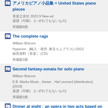
アメリカピアノ小品集 = United States piano
pieces
音楽之友社
2023.9
New ed
楽譜（印刷） (いずれでもないもの)
所蔵館6館
The complete rags
William Bolcom
Hyperion , [輸入・発売: 東京エムプラス]
c2022
録音資料（音楽） (CD)
所蔵館1館
Second fantasy-sonata for solo piano
William Bolcom
E.B. Marks Music , Keiser , Hal Leonard [distribution]
[2018]
楽譜（印刷） (いずれでもないもの)
所蔵館1館
Dinner at eight : an opera in two acts based on