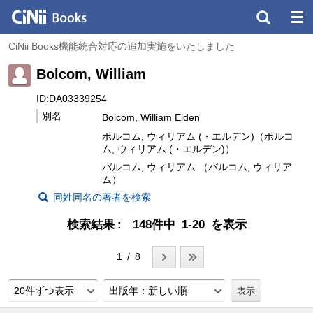
CiNii Books機能統合対応の追加実施をいたしました
Bolcom, William
ID:DA03339254
別名
Bolcom, William Elden
ボルコム, ウィリアム (・エルデン)（ボルコ
ム, ウィリアム (・エルデン)）
バルコム, ウィリアム （バルコム, ウィリア
ム）
同姓同名の著者を検索
検索結果
148件中 1-20 を表示
1 / 8
20件ずつ表示
出版年：新しい順