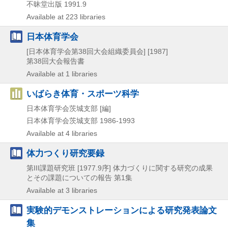
不昧堂出版
1991.9
Available at 223 libraries
日本体育学会
[日本体育学会第38回大会組織委員会]
[1987]
第38回大会報告書
Available at 1 libraries
いばらき体育・スポーツ科学
日本体育学会茨城支部 [編]
日本体育学会茨城支部
1986-1993
Available at 4 libraries
体力つくり研究要録
第III課題研究班
[1977.9序]
体力づくりに関する研究の成果
とその課題についての報告 第1集
Available at 3 libraries
実験的デモンストレーションによる研究発表論文
集