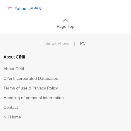
Yahoo! JAPAN
Page Top
Smart Phone
|
PC
About CiNii
About CiNii
CiNii Incorporated Databases
Terms of use & Privacy Policy
Handling of personal information
Contact
NII Home