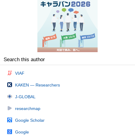
Search this author
VIAF
KAKEN — Researchers
J-GLOBAL
researchmap
Google Scholar
Google