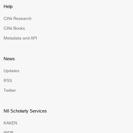
Help
CiNii Research
CiNii Books
Metadata and API
News
Updates
RSS
Twitter
NII Scholarly Services
KAKEN
IRDB