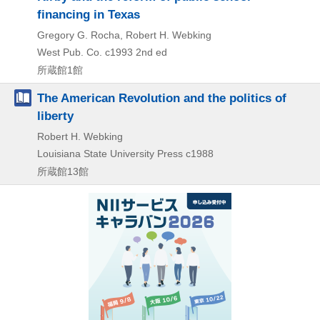
financing in Texas
Gregory G. Rocha, Robert H. Webking
West Pub. Co.
c1993
2nd ed
所蔵館1館
The American Revolution and the politics of
liberty
Robert H. Webking
Louisiana State University Press
c1988
所蔵館13館