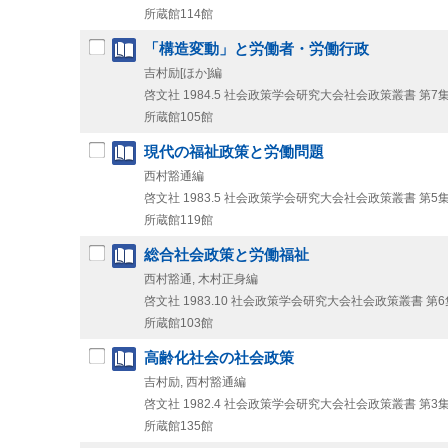
所蔵館114館
「構造変動」と労働者・労働行政
吉村励[ほか]編
啓文社
1984.5
社会政策学会研究大会社会政策叢書 第7
所蔵館105館
現代の福祉政策と労働問題
西村豁通編
啓文社
1983.5
社会政策学会研究大会社会政策叢書 第5
所蔵館119館
総合社会政策と労働福祉
西村豁通, 木村正身編
啓文社
1983.10
社会政策学会研究大会社会政策叢書 第6
所蔵館103館
高齢化社会の社会政策
吉村励, 西村豁通編
啓文社
1982.4
社会政策学会研究大会社会政策叢書 第3
所蔵館135館