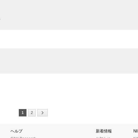
集
1
2
ヘルプ
新着情報
N