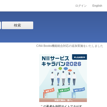
ログイン
English
検索
CiNii Books機能統合対応の追加実施をいたしました
この著者を外部サイトでさがす