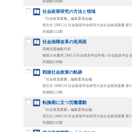
所蔵館186館
社会政策研究の方法と領域
『社会政策叢書』編集委員会編
啓文社
1991.11
社会政策学会研究大会社会政策叢書 第1
所蔵館111館
社会保障改革の現局面
高橋克嘉編集代表
御茶の水書房
1991.6
社会政策学会年報 / 社会政策学会 [編
所蔵館136館
戦後社会政策の軌跡
『社会政策叢書』編集委員会編
啓文社
1990.10
社会政策学会研究大会社会政策叢書 第1
所蔵館113館
転換期に立つ労働運動
『社会政策叢書』編集委員会編
啓文社
1989.10
社会政策学会研究大会社会政策叢書 第1
所蔵館112館