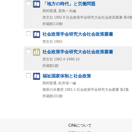
「地方の時代」と労働問題
西村豁通, 星島一夫編
啓文社
1982.8
社会政策学会研究大会社会政策叢書 第4
所蔵館110館
社会政策学会研究大会社会政策叢書
啓文社
1982-
社会政策学会研究大会社会政策叢書
啓文社
1982.4-1998.10
所蔵館1館
福祉国家体制と社会政策
西村豁通, 松井栄一編
御茶の水書房
1981.1
社会政策学会研究大会叢書 第2集
所蔵館101館
CiNiiについて