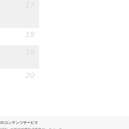
17
18
19
20
IIのコンテンツサービス