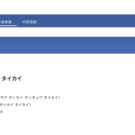
著者検索
内容検索
 タイカイ
サク ガッカイ. ケンキュウ タイカイ）
ガッカイ タイカイ）
cy