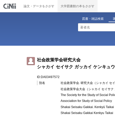
論文・データをさがす
大学図書館の本をさがす
図書・雑誌検索
社会政策学会研究大会
シャカイ セイサク ガッカイ ケンキュウ
ID:DA03497572
別名
社会政策学会. 研究大会（シャカイ セイ
社会政策学会大会（シャカイ セイサク 
The Society for the Study of Social Poli
Association for Study of Social Policy
Shakai Seisaku Gakkai. Kenkyū Taikai
Shakai Seisaku Gakkai Kenkyu Taikai