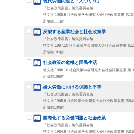
現代労働問題と「人づくり」
『社会政策叢書』編集委員会編
啓文社
1988.9
社会政策学会研究大会社会政策叢書 第12
所蔵館111館
変貌する産業社会と社会政策学
『社会政策叢書』編集委員会編
啓文社
1987.10
社会政策学会研究大会社会政策叢書 第1
所蔵館102館
社会政策の危機と国民生活
啓文社
1986.10
社会政策学会研究大会社会政策叢書 第1
所蔵館106館
婦人労働における保護と平等
『社会政策叢書』編集委員会編
啓文社
1985.9
社会政策学会研究大会社会政策叢書 第9
所蔵館130館
国際化する労働問題と社会政策
『社会政策叢書』編集委員会編
啓文社
1984.9
社会政策学会研究大会社会政策叢書 第8