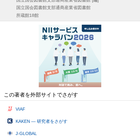
国立国会図書館支部通商産業省図書館
所蔵館18館
この著者を外部サイトでさがす
VIAF
KAKEN — 研究者をさがす
J-GLOBAL