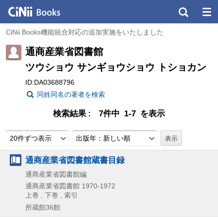
CiNii Books機能統合対応の追加実施をいたしました
通商産業省図書館
ツウショウ サンギョウショウ トショカン
ID:DA03688796
同姓同名の著者を検索
検索結果
7件中 1-7 を表示
20件ずつ表示
出版年：新しい順
通商産業省図書館蔵書目録
通商産業省図書館編
通商産業省図書館
1970-1972
上巻 , 下巻 , 索引
所蔵館36館