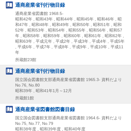
通商産業省刊行物目録
通商産業省図書館
1968.5-
昭和42年 , 昭和43年 , 昭和44年 , 昭和45年 , 昭和46年 , 昭
和47年 , 昭和48年 , 昭和49年 , 昭和50年 , 昭和51年 , 昭和
52年 , 昭和53年 , 昭和54年 , 昭和55年 , 昭和56年 , 昭和57
年 , 昭和58年 , 昭和59年 , 昭和60年 , 昭和61年 , 昭和62年 ,
昭和63年 , 平成元年 , 平成2年 , 平成3年 , 平成4年 , 平成5年
, 平成6年 , 平成7年 , 平成8年 , 平成9年 , 平成10年 , 平成11
年
所蔵館23館
通商産業省刊行物目録
国立国会図書館支部通商産業省図書館
1965.3-
資料だより
No.76,
No.80
昭和39年 , 昭和41年1月～12月
所蔵館1館
通商産業省図書館図書目録
国立国会図書館支部通商産業省図書館
1964.6-
資料だより
No.75,
No.77,
No.79
昭和38年度 , 昭和39年度 , 昭和40年度