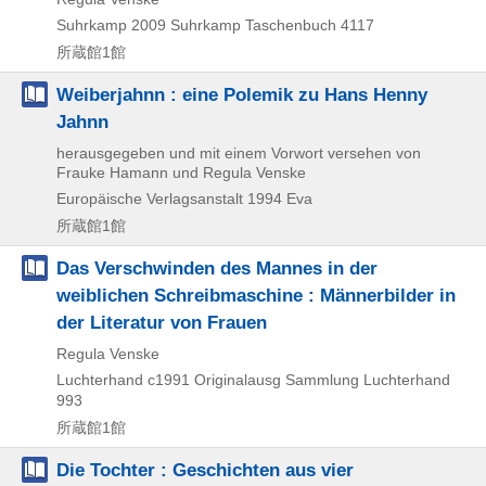
Suhrkamp
2009
Suhrkamp Taschenbuch 4117
所蔵館1館
Weiberjahnn : eine Polemik zu Hans Henny
Jahnn
herausgegeben und mit einem Vorwort versehen von
Frauke Hamann und Regula Venske
Europäische Verlagsanstalt
1994
Eva
所蔵館1館
Das Verschwinden des Mannes in der
weiblichen Schreibmaschine : Männerbilder in
der Literatur von Frauen
Regula Venske
Luchterhand
c1991
Originalausg
Sammlung Luchterhand
993
所蔵館1館
Die Tochter : Geschichten aus vier