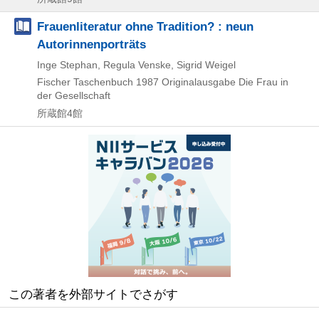
Frauenliteratur ohne Tradition? : neun
Autorinnenporträts
Inge Stephan, Regula Venske, Sigrid Weigel
Fischer Taschenbuch
1987
Originalausgabe
Die Frau in
der Gesellschaft
所蔵館4館
この著者を外部サイトでさがす