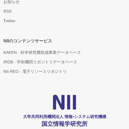
お知らせ
RSS
Twitter
NIIのコンテンツサービス
KAKEN - 科学研究費助成事業データベース
IRDB - 学術機関リポジトリデータベース
NII-REO - 電子リソースリポジトリ
大学共同利用機関法人 情報•システム研究機構
国立情報学研究所