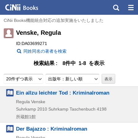
CiNii Books機能統合対応の追加実施をいたしました
Venske, Regula
ID:DA03699271
同姓同名の著者を検索
検索結果
8件中 1-8 を表示
20件ずつ表示
出版年：新しい順
Ein allzu leichter Tod : Kriminalroman
Regula Venske
Suhrkamp
2010
Suhrkamp Taschenbuch 4198
所蔵館1館
Der Bajazzo : Kriminalroman
Regula Venske