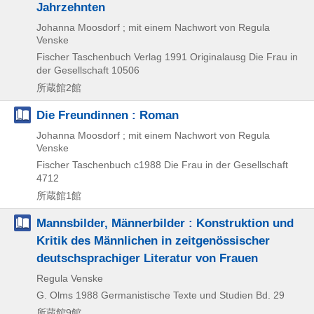
Jahrzehnten
Johanna Moosdorf ; mit einem Nachwort von Regula
Venske
Fischer Taschenbuch Verlag
1991
Originalausg
Die Frau in
der Gesellschaft 10506
所蔵館2館
Die Freundinnen : Roman
Johanna Moosdorf ; mit einem Nachwort von Regula
Venske
Fischer Taschenbuch
c1988
Die Frau in der Gesellschaft
4712
所蔵館1館
Mannsbilder, Männerbilder : Konstruktion und
Kritik des Männlichen in zeitgenössischer
deutschsprachiger Literatur von Frauen
Regula Venske
G. Olms
1988
Germanistische Texte und Studien Bd. 29
所蔵館9館