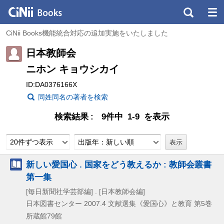
CiNii Books機能統合対応の追加実施をいたしました
日本教師会
ニホン キョウシカイ
ID:DA0376166X
同姓同名の著者を検索
検索結果
9件中 1-9 を表示
20件ずつ表示
出版年：新しい順
新しい愛国心 . 国家をどう教えるか : 教師会叢書
第一集
[毎日新聞社学芸部編] . [日本教師会編]
日本図書センター
2007.4
文献選集《愛国心》と教育 第5巻
所蔵館79館