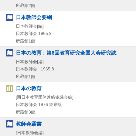
所蔵館2館
日本教師会要綱
日本教師会[編]
日本教師会
1965.9
所蔵館1館
日本の教育 : 第6回教育研究全国大会研究誌
日本教師会[編]
日本教師会 . 1965.8
所蔵館1館
日本の教育
[西日本教育団体連絡協議会編]
日本教師会
1976
縮刷版
所蔵館3館
教師会叢書
[日本教師会編]