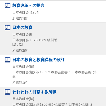
教育改革への提言
日本教師会
[1984]
所蔵館1館
日本の教育
日本教師会編
日本教師会
1976-1989
縮刷版
[1] , [2]
所蔵館2館
日本の教育と教育課程の改訂
日本教師会[編]
日本教師会出版部
1969.2
教師会叢書 / [日本教師会編] 第6
集
所蔵館1館
われわれの目指す教師像
日本教師会[編]
日本教師会出版部
1966
教師会叢書 / [日本教師会編] 2