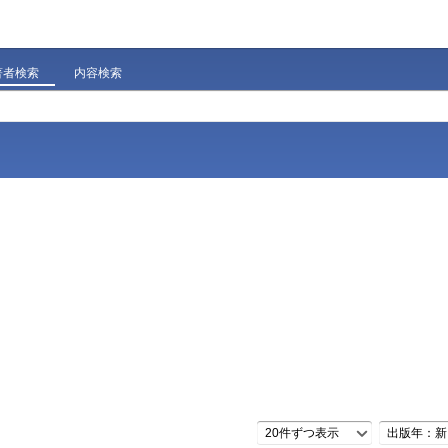
著者検索
内容検索
20件ずつ表示
出版年：新