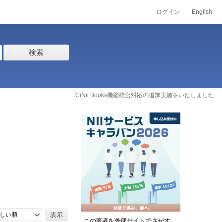
ログイン
English
検索
CiNii Books機能統合対応の追加実施をいたしました
しい順
この著者を外部サイトでさがす