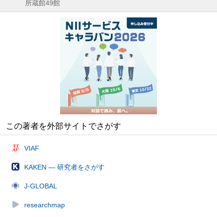
所蔵館49館
この著者を外部サイトでさがす
VIAF
KAKEN — 研究者をさがす
J-GLOBAL
researchmap