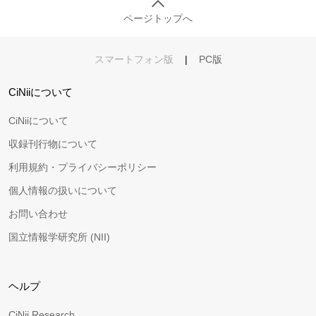
ページトップへ
スマートフォン版
|
PC版
CiNiiについて
CiNiiについて
収録刊行物について
利用規約・プライバシーポリシー
個人情報の扱いについて
お問い合わせ
国立情報学研究所 (NII)
ヘルプ
CiNii Research