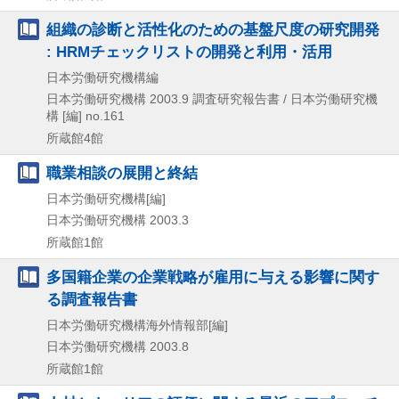
組織の診断と活性化のための基盤尺度の研究開発
: HRMチェックリストの開発と利用・活用
日本労働研究機構編
日本労働研究機構
2003.9
調査研究報告書 / 日本労働研究機
構 [編] no.161
所蔵館4館
職業相談の展開と終結
日本労働研究機構[編]
日本労働研究機構
2003.3
所蔵館1館
多国籍企業の企業戦略が雇用に与える影響に関す
る調査報告書
日本労働研究機構海外情報部[編]
日本労働研究機構
2003.8
所蔵館1館