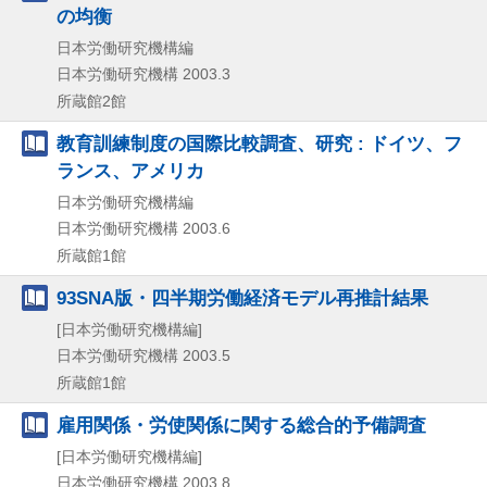
の均衡
日本労働研究機構編
日本労働研究機構
2003.3
所蔵館2館
教育訓練制度の国際比較調査、研究 : ドイツ、フ
ランス、アメリカ
日本労働研究機構編
日本労働研究機構
2003.6
所蔵館1館
93SNA版・四半期労働経済モデル再推計結果
[日本労働研究機構編]
日本労働研究機構
2003.5
所蔵館1館
雇用関係・労使関係に関する総合的予備調査
[日本労働研究機構編]
日本労働研究機構
2003.8