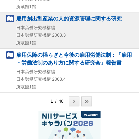
所蔵館1館
雇用創出型産業の人的資源管理に関する研究
日本労働研究機構編
日本労働研究機構
2003.3
所蔵館1館
雇用保障の揺らぎと今後の雇用労働法制 : 「雇用
・労働法制のあり方に関する研究会」報告書
日本労働研究機構編
日本労働研究機構
2003.4
所蔵館1館
1 / 48