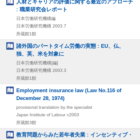
人材とキャリアの評価に関する最近のアプローチ
: 職業研究会レポート
日本労働研究機構編
日本労働研究機構
2003.7
所蔵館1館
諸外国のパートタイム労働の実態 : EU、仏、
独、英、米を対象に
日本労働研究機構[編]
日本労働研究機構
2003.3
所蔵館1館
Employment insurance law (Law No.116 of
December 28, 1974)
provisional translation by the specialist
Japan Institute of Labour
c2003
所蔵館3館
教育問題からみた若年者失業 : インセンティブ・