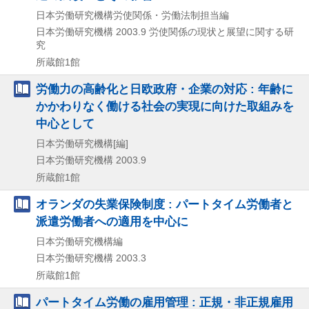
日本労働研究機構労使関係・労働法制担当編
日本労働研究機構
2003.9
労使関係の現状と展望に関する研
究
所蔵館1館
労働力の高齢化と日欧政府・企業の対応 : 年齢に
かかわりなく働ける社会の実現に向けた取組みを
中心として
日本労働研究機構[編]
日本労働研究機構
2003.9
所蔵館1館
オランダの失業保険制度 : パートタイム労働者と
派遣労働者への適用を中心に
日本労働研究機構編
日本労働研究機構
2003.3
所蔵館1館
パートタイム労働の雇用管理 : 正規・非正規雇用