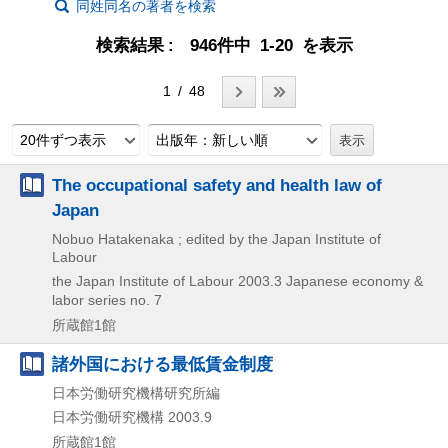
同姓同名の著者を検索
検索結果
946件中 1-20 を表示
1 / 48
20件ずつ表示
出版年：新しい順
The occupational safety and health law of
Japan
Nobuo Hatakenaka ; edited by the Japan Institute of
Labour
the Japan Institute of Labour
2003.3
Japanese economy &
labor series no. 7
所蔵館1館
諸外国における最低賃金制度
日本労働研究機構研究所編
日本労働研究機構
2003.9
所蔵館1館