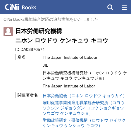
CiNii Books機能統合対応の追加実施をいたしました
日本労働研究機構
ニホン ロウドウ ケンキュウ キコウ
ID:DA03870574
別名
The Japan Institute of Labour
JIL
日本労働研究機構研究所（ニホン ロウドウ ケ
ンキュウ キコウ ケンキュウジョ）
The Japan Institute of Labor
関連著者名
日本労働協会（ニホン ロウドウ キョウカイ）
雇用促進事業団雇用職業総合研究所（コヨウ
ソクシン ジギョウダン コヨウ ショクギョウ
ソウゴウ ケンキュウジョ）
労働政策研究・研修機構（ロウドウ セイサク
ケンキュウ ケンシュウ キコウ）