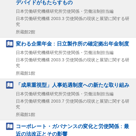
デバイドがもたらすもの
日本労働研究機構研究所労使関係・労働法制担当編
日本労働研究機構
2003.3
労使関係の現状と展望に関する研
究
所蔵館2館
変わる企業年金 : 日立製作所の確定拠出年金制度
日本労働研究機構研究所労使関係・労働法制担当編
日本労働研究機構
2003.3
労使関係の現状と展望に関する研
究
所蔵館1館
「成果重視型」人事処遇制度への新たな取り組み
日本労働研究機構研究所労使関係・労働法制担当編
日本労働研究機構
2003.7
労使関係の現状と展望に関する研
究
所蔵館1館
コーポレート・ガバナンスの変化と労使関係 : 最
近の法改正とその影響