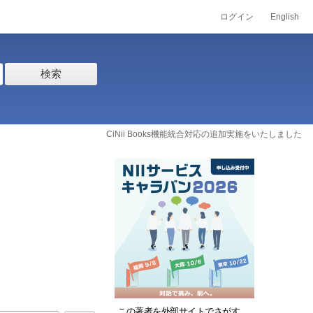
ログイン
English
検索
CiNii Books機能統合対応の追加実施をいたしました
この著者を外部サイトでさがす