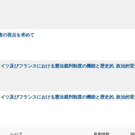
用者の視点を求めて
西ドイツ及びフランスにおける憲法裁判制度の機能と歴史的, 政治的背
西ドイツ及びフランスにおける憲法裁判制度の機能と歴史的, 政治的背
ヘルプ
新着情報
N