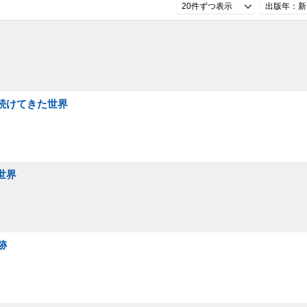
20件ずつ表示
出版年：新
見続けてきた世界
世界
跡